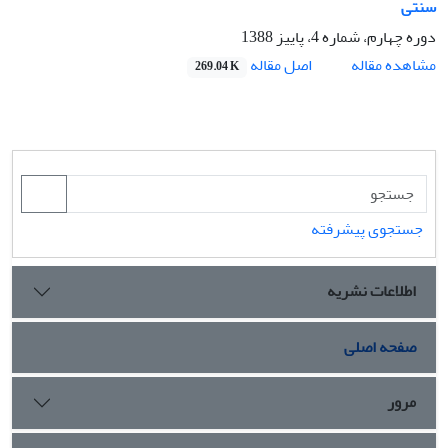
سنتی
دوره چهارم، شماره 4، پاییز 1388
اصل مقاله
مشاهده مقاله
269.04 K
جستجوی پیشرفته
اطلاعات نشریه
صفحه اصلی
مرور