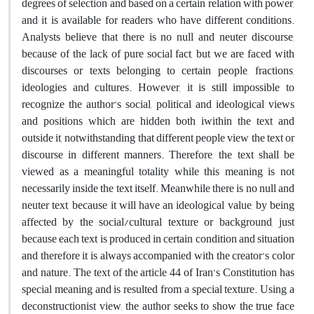
degrees of selection and based on a certain relation with power,
and it is available for readers who have different conditions.
Analysts believe that there is no null and neuter discourse,
because of the lack of pure social fact, but we are faced with
discourses or texts belonging to certain people, fractions,
ideologies and cultures. However, it is still impossible to
recognize the author’s social, political and ideological views
and positions which are hidden both iwithin the text and
outside it, notwithstanding that different people view the text or
discourse in different manners. Therefore, the text shall be
viewed as a meaningful totality while this meaning is not
necessarily inside the text itself. Meanwhile there is no null and
neuter text, because it will have an ideological value, by being
affected by the social/cultural texture or background, just
because each text is produced in certain condition and situation
and therefore it is always accompanied with the creator’s color
and nature. The text of the article 44 of Iran’s Constitution has
special meaning and is resulted from a special texture. Using a
deconstructionist view, the author seeks to show the true face