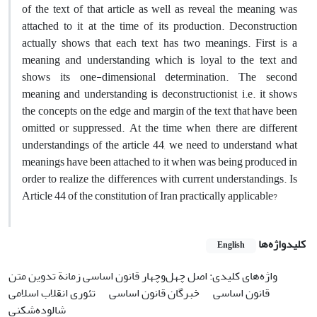
of the text of that article as well as reveal the meaning was
attached to it at the time of its production. Deconstruction
actually shows that each text has two meanings. First is a
meaning and understanding which is loyal to the text and
shows its one-dimensional determination. The second
meaning and understanding is deconstructionist, i.e. it shows
the concepts on the edge and margin of the text that have been
omitted or suppressed. At the time when there are different
understandings of the article 44, we need to understand what
meanings have been attached to it when was being produced in
order to realize the differences with current understandings. Is
Article 44 of the constitution of Iran practically applicable?
کلیدواژه‌ها
English
واژه‌های کلیدی: اصل چهل‌وچهار قانون اساسی
زمانة تدوین متن
قانون اساسی
خبرگان قانون اساسی
تئوری انقلاب اسلامی
شالوده‌شکنی