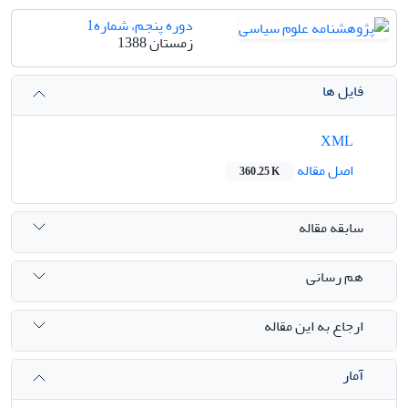
دوره پنجم، شماره1
زمستان 1388
فایل ها
XML
اصل مقاله
360.25 K
سابقه مقاله
هم رسانی
ارجاع به این مقاله
آمار