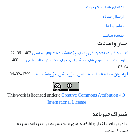
اعضای هیات تحریریه
ارسال مقاله
تماس با ما
نقشه سایت
اخبار و اعلانات
آغاز به کار صفحه ویکی پدیای پژوهشنامه علوم سیاسی
1402-06-22
اولویت ها و موضوع های پیشنهادی برای تدوین مقاله علمی- ...
1400-
04-03
فراخوان مقاله فصلنامه علمی- پژوهشی «پژوهشنامه ...
1399-02-04
This work is licensed under a
Creative Commons Attribution 4.0
.
International License
اشتراک خبرنامه
برای دریافت اخبار و اطلاعیه های مهم نشریه در خبرنامه نشریه
مشترک شوید.