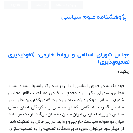
ورود به سامانه
ثبت نام
English
پژوهشنامه علوم سیاسی
مجلس شورای اسلامی و روابط خارجی: (نفوذپذیری ـ
تصمیم‌پذیری)
چکیده
قوه مقننه در قانون اساسی ایران بر سه رکن استوار شده است:
مجلس، شورای نگهبان و مجمع تشخیص مصلحت نظام. مجلس
شورای اسلامی دو کارویژه بنیادین دارد: قانون‌گذاری و نظارت بر
ساختار قدرت. هنگامی که از چیستی و چگونگی ایفای نقش
مجلس در روابط خارجی ایران سخن به میان می‌آید، از یک‌سو، باید
میان دو مقوله سیاست خارجی و روابط خارجی قائل به تفکیک شد؛
از دیگرسو، می‌توان سویه‌های سه‌گانه تصمیم را به تصمیم‌سازی،