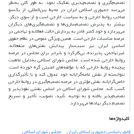
تصمیم‌گیری و تصمیم‌پذیری تفکیک نمود. به طور کلی به‌نظر
می‌رسد جمهوری اسلامی ایران در محیط بین‌المللی، از یک‌سو
صاحب روابط خارجی و نه سیاست خارجی است و از سوی دیگر،
بیشتر به پذیرش تصمیم‌سازی‌ها و تصمیم‌گیری‌های دیگران
می‌پردازد و خود کمتر قادر به پردازش حالت فعالانه و تهاجمی در
عرصه مناسبات خارجی است. همین ویژگی عمومی در نظام حقوق
اساسی ایران نیز سبب‌ساز پیدایش نقش‌های منفعلانه،
غیرتهاجمی، پذیرنده، بی‌کارکرد و نابرابر برای مجلس در عرصه
روابط خارجی شده است. مجلس شورای اسلامی به‌دلیل ماهیت
پیچیده روابط خارجی که با مؤلفه‌های امنیتی گره خورده است،
نتوانسته از نقش عامه‌گرایانه خود عدول کند و با تأثیرگذاری
خاص‌گرایانه، نقش مؤثری در عرصه تصمیم‌گیری در روابط خارجی
کسب کند. مجلس شورای اسلامی در اساس نقشی نفوذپذیر و
تصمیم‌پذیر یافته و به توجیه، تأیید، تصویب، تأخیر و تسریع
تصمیم دیگر نهادها می‌پردازد.
کلیدواژه‌ها
قانون اساسی جمهوری اسلامی ایران
مجلس شورای اسلامی