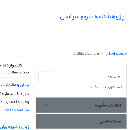
پژوهشنامه علوم سیاسی
صفحه اصلی
فهرست مقالات
کلیدواژه‌ها =
تعداد مقالات:
«زبان و مقبولیت 
جستجوی پیشرفته
دوره 10، شماره 2، بهار 1394، صفحه
وحیده احمدی، عب
اطلاعات نشریه
مشاهده مقاله
صفحه اصلی
زبان و شیوه بیان