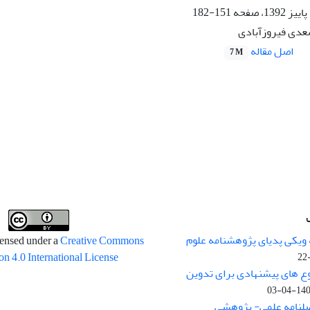
151-182
عدی فیروزآبادی
اصل مقاله
7 M
 ویکی پدیای پژوهشنامه علوم
censed under a
Creative Commons
on 4.0 International License
وع های پیشنهادی برای تدوین
1400-04
صلنامه علمی- پژوهشی