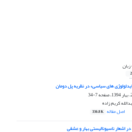
زبان
2
ایدئولوژی های سیاسی» در نظریه پل دومان
7-34
دالله کریم زاده
اصل مقاله
336.8 K
 در اشعار ناسیونالیستی بهار و عشقی