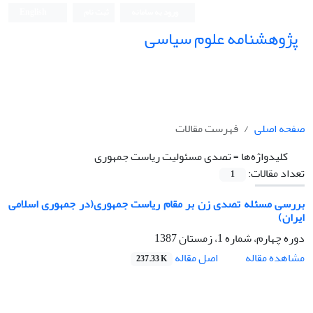
ورود به سامانه
ثبت نام
English
پژوهشنامه علوم سیاسی
صفحه اصلی
فهرست مقالات
کلیدواژه‌ها =
تصدی مسئولیت ریاست جمهوری
تعداد مقالات:
1
بررسی مسئله تصدی زن بر مقام ریاست جمهوری(در جمهوری اسلامی
ایران)
دوره چهارم، شماره 1، زمستان 1387
اصل مقاله
مشاهده مقاله
237.33 K