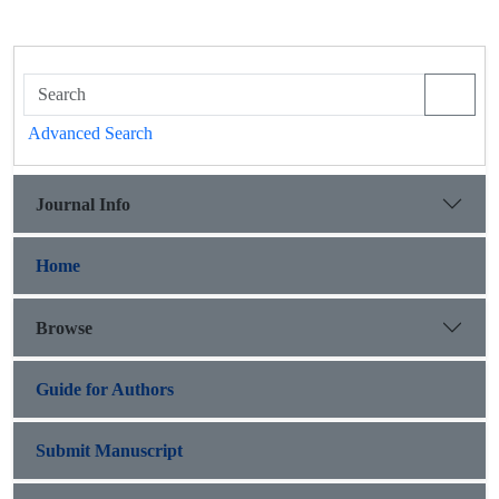
Advanced Search
Journal Info
Home
Browse
Guide for Authors
Submit Manuscript