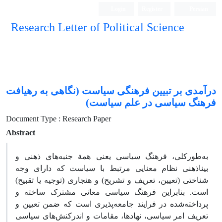
Login
Register
Persian
Research Letter of Political Science
درآمدی بر تبیین فرهنگی سیاست (نگاهی به رهیافت
فرهنگ سیاسی در علم سیاست)
Document Type : Research Paper
Abstract
به‌طورکلی، فرهنگ سیاسی یعنی همة جنبه‌های ذهنی و
بینا‌ذهنی نظام معنایی مرتبط با سیاست که دارای وجه
شناختی (تعیین، تعریف و تشریح) و هنجاری (توجیه یا تقبیح)
است. بنابراین فرهنگ سیاسی معانی مشترک ساخته و
پرداخته‌شده در فرایند جامعه‌پذیری است که ضمن تعیین و
تعریف امر سیاسی، نهادها، مقامات و اندر‌کنش‌های سیاسی