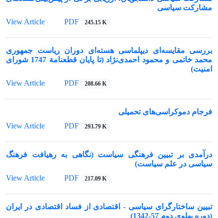
مشارکت سیاسی
View Article
PDF
245.15 K
بررسی مقایسه‌ای دیپلماسی هسته‌ای دوران ریاست جمهوری
محمد خاتمی و محمود احمدی‌نژاد (تا پایان قطعنامة 1747 شورای
امنیت)
View Article
PDF
208.66 K
فرجام دموکراسی‌های تحمیلی
View Article
PDF
293.79 K
درآمدی بر تبیین فرهنگی سیاست (نگاهی به رهیافت فرهنگ
سیاسی در علم سیاست)
View Article
PDF
217.09 K
تبیین ساختارگرای سیاسی - اقتصادی از فساد اقتصادی در ایران
(دوره پهلوی دوم 57-1342)