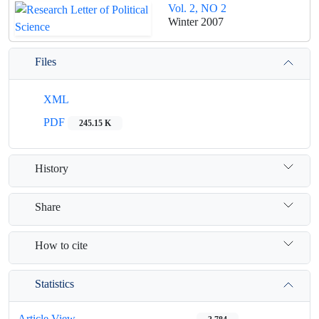
Vol. 2, NO 2
Winter 2007
Files
XML
PDF
245.15 K
History
Share
How to cite
Statistics
Article View