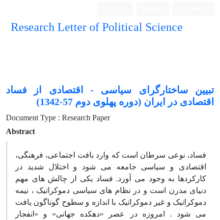
Login
Register
Persian
Research Letter of Political Science
تبیین ساختارگرای سیاسی - اقتصادی از فساد
اقتصادی در ایران (دوره پهلوی دوم 57-1342)
Document Type : Research Paper
Abstract
فساد، نوعی سرطان است که وارد بافت اجتماعی، فرهنگی،
اقتصادی و سیاسی جامعه می شود و اختلال شدید در
کارکردها به وجود می آورد. فساد یکی از چالش های مهم
دنیای مدرن است و در نظام های سیاسی دموکراتیک ، نیمه
دموکراتیک و غیر دموکراتیک با اندازه و سطوح گوناگون یافت
می شود . امروزه در عصر «دهکده جهانی» و «انفجار