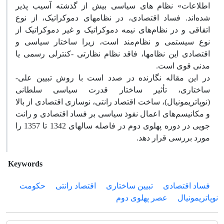
اطلاعات» نظام های سیاسی بیش از گذشته آسیب پذیر
شده‌اند. فساد اقتصادی، در نظامهای دموکراتیک، از نوع
اتفاقی و در نظام‌های نیمه دموکراتیک و غیر دموکراتیک از
نوع سیستمی و نظام‌مند است، زیرا ساختار سیاسی و
اقتصادی این نظامها، فاقد نظام نظارتی -کنترلی رسمی یا
مدنی قوی است.
در این مقاله نگارنده در صدد است با روش تبیین علی-
ساختاری، تأثیر ساختار قدرت سیاسی سلطانی
(نوپاتریمونیال)، ساخت اقتصاد رانتی، نوسازی اقتصادی از بالا
و مکانیسم‌های اعمال نفوذ سیاسی بر فساد اقتصادی و رانت
جویی در دوره پهلوی دوم در فاصله سالهای 1342 تا 1357 را
مورد بررسی قرار دهد.
Keywords
فساد اقتصادی
تبیین ساختاری
اقتصاد رانتی
حکومت
نوپاتریمونیال
عصر پهلوی دوم