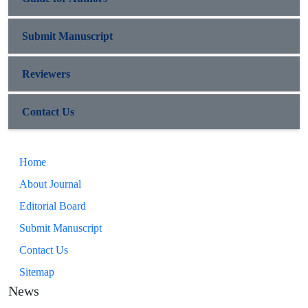
Submit Manuscript
Reviewers
Contact Us
Home
About Journal
Editorial Board
Submit Manuscript
Contact Us
Sitemap
News