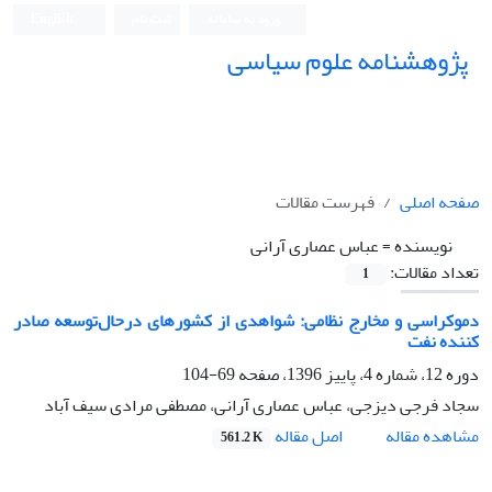
ورود به سامانه
ثبت نام
English
پژوهشنامه علوم سیاسی
صفحه اصلی
فهرست مقالات
نویسنده =
عباس عصاری آرانی
تعداد مقالات:
1
دموکراسی و مخارج نظامی: شواهدی از کشورهای درحال‌توسعه صادر
کننده نفت
دوره 12، شماره 4، پاییز 1396، صفحه
69-104
سجاد فرجی دیزجی، عباس عصاری آرانی، مصطفی مرادی سیف آباد
اصل مقاله
مشاهده مقاله
561.2 K