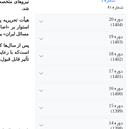
شماره 1
شماره ۸۱
شد.
دوره 20
هیأت تحریریه پ
(1404)
استوار بر «اصا
مسائل ایران» بو
دوره 19
(1403)
پس از سال‌ها ک
دوره 18
(1402)
تأثیر قابل قبو
دوره 17
(1401)
دوره 16
(1400)
دوره 15
(1399)
دوره 14
(1398)