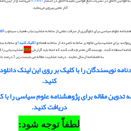
به قوانین اخلاق در نشریات تابع قوانین کمیته اخلاق در انتشار
(COPE
) می‌باشد و از آیین‌نام
آثار علمی پیروی می‌نماید.
شنامه علوم سیاسی برای جلوگیری از سرقت علمی
از سامانه مشابهت‌یاب همیاب سیناوب
(
کل
وانند برای مشابهت‌یابی علاوه بر سامانه نامبرده، از سامانه همتاجو
(کلیک کنید)
و سامانه سم
نامه استفاده کنند.
نویسندگان محترم دقت کنند که حتما باید گزارش
PDF
مشابهت‌یابی را ک
به فصلنامه ارسال نمایند. درصد مشابهت مقاله می بایست زیر 5 درصد باشد.
نامه نویسندگان را با کلیک بر روی این لینک دانلود 
کنید.
ه تدوین مقاله برای پژوهشنامه علوم سیاسی را با ک
دریافت کنید.
لطفاً توجه شود: