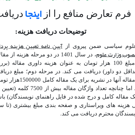
اینجا
فرم تعارض منافع را از
دریافت
توضیحات دریافت هزینه:
آیین نامه تعیین هزینه پرد
علوم سیاسی ضمن پیروی از
صوب وزارت علوم
، در سال 1401 در دو مرحله هزینه
مرحله اول؛ مبلغ 100 هزار تومان به عنوان هزینه داوری مق
ل دو داور) دریافت می کند. در مرحله دوم؛ مبلغ دریافت
صورت چاپ مقاله آنها د
تومان) است. اما چنانچه تعداد 
ک مقاله کامل و درج شده در فایل راهنمای نویسندگان) باش
ویسندگان محترم دریافت می کند.