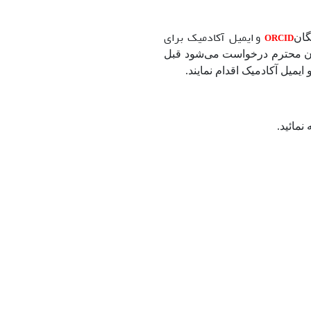
و ایمیل آکادمیک برای
ORCID
گان
گان محترم درخواست می‌شود قبل
 ایمیل آکادمیک اقدام نمایند.
نمائید.