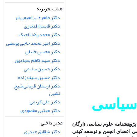
هیات تحریریه
دکتر طاهره ابراهیمی فر
دکتر قاسم افتخاری
دکتر محمد رضا تاجیک
دکتر امیر محمد حاجی یوسفی
دکتر محسن خلیلی
دکتر سید کاظم سجادپور
دکتر حسین سلیمی
دکتر حسین سیف زاده
دکتر ارسلان قربانی شیخ‏
نشین
 سیاسی
دکتر علی کریمی
دکتر مجتبی مقصودی
مدیر داخلی
 پژوهشنامه علوم سیاسی (ارگان
دکتر شقایق حیدری
می اعضای انجمن و توسعه کیفی