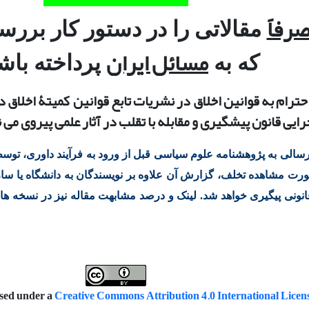
رفاً
مقالاتی را در دستور کار برر
مسائل ایران
که به
پرداخته باشن
احترام به قوانین اخلاق در نشریات تابع قوانین
کمیتۀ
اخلاق د
رایی قانون پیشگیری و مقابله با تقلب در آثار علمی پیروی می ن
رسالی به پژوهشنامه علوم سیاسی قبل از ورود به فرآیند داوری، تو
رت مشاهده تخلف، گزارش آن علاوه بر نویسندگان به دانشگاه یا سازم
ونی پیگیری خواهد شد. لینک
و درصد مشابهت مقاله نیز در نسخه های
nsed under a
Creative Commons Attribution 4.0 International Licen