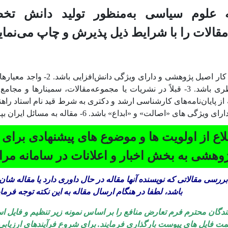
ه علوم سیاسی به‌منظور تولید دانش تخ
الات را با شرایط ذیل پذیرش و چاپ می‌نمای
1- برآمده از یک کار اصیل پژوهشی و 
از پایان‌نامه‌های کارشناسی ارشد و دکتری به شرط قید نام استاد راهنم
اع از
اولویت ها و موضوع های پیشنهادی برای 
وهشی به بخش اخبار و اعلانات در سامانه مراج
بررسی مقالاتی که نویسنده آنها مقاله در حال داوری دارد یا
مقاله شان
باشد،
لطفا در هنگام ارسال مقاله به این نکته توجه فرمای
دگان محترم فرم تعارض منافع را بر اساس نمونه زیر تنظیم و فایل ا
ت فایل های پیوست بارگذاری فرمایند. برای شروع فرآیندهای ارزیابی