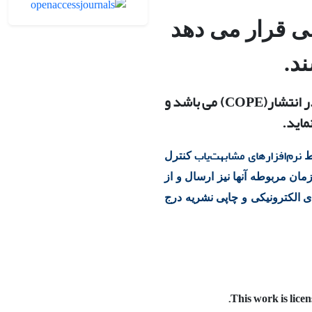
سی قرار می دهد
د.
ر انتشار
(COPE)
می باشد و
ماید.
نرم‌افزارهای
مشابهت‌یاب
سط
کنترل
ان مربوطه آنها نیز ارسال و از
 الکترونیکی و چاپی نشریه درج
.
This work is lice