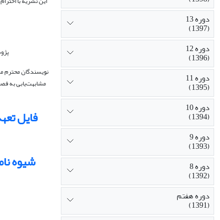
این نشریه با احترام 
دوره 13
(1397)
دوره 12
پژوه
(1396)
نویسندگان محترم می‌ت
دوره 11
مشابهت‌یابی به فصل
(1395)
دوره 10
فایل تعهد
(1394)
دوره 9
(1393)
شیوه نام
دوره 8
(1392)
دوره هفتم
(1391)