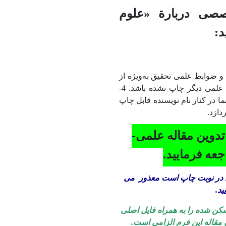
صصی دربارة «علوم
د:
دارای ویژگی‌ دانش‌افزایی باشد. 2- واجد معیارها و ضوابط علمی تحقیق به‌ویژه از
بُعد روشی و نظری باشد. 3- قبلاً در نشریات یا مجموعه‌مقالات، سمینارها و مجامع علمی دیگر چاپ نشده باشد. 4-
ا در کنار نام نویسنده قابل چاپ
تدوین مقاله علمی-
عه فرمایید.
در نوبت چاپ است معذور
می
ید.
سکن شده را به همراه فایل اصلی
 مقاله این فرم الزامی است.