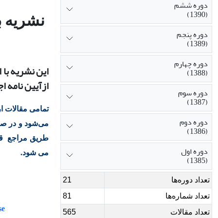
دوره ششم
ص
(1390)
نشریه
دوره پنجم
(1389)
دوره چهارم
این نشریه با 
(1388)
از
آیین
نامه اج
دوره سوم
(1387)
تمامی مقالات ا
دوره دوم
می‌شود و در صو
(1386)
طریق مراجع قان
دوره اول
می شود.
(1385)
تعداد دوره‌ها
21
تعداد شماره‌ها
81
se
تعداد مقالات
565