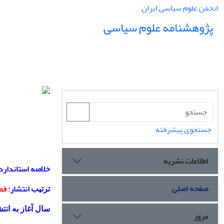
انجمن علوم سیاسی ایران
پژوهشنامه علوم سیاسی
جستجوی پیشرفته
اطلاعات نشریه
خلاصه استاندارد
صفحه اصلی
انتشار:
فص
ترتیب
سال آغاز به انت
مرور