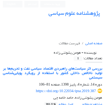
ورود به سامانه
ثبت نام
English
پژوهشنامه علوم سیاسی
صفحه اصلی
فهرست مقالات
نویسنده =
هومن پشوتنی زاده
تعداد مقالات:
1
بررسی اثر سیاست‌های راهبردی اقتصاد سیاسی نفت و تحریم‌ها بر
تولید ناخالص داخلی کشور با استفاده از رویکرد پویایی‌شناسی
سیستمی
دوره 14، شماره 4، پاییز 1398، صفحه
81-106
https://doi.org/10.22034/ipsa.2019.387
هومن پشوتنی زاده، حامد خامه چی
اصل مقاله
مشاهده مقاله
393.22 K