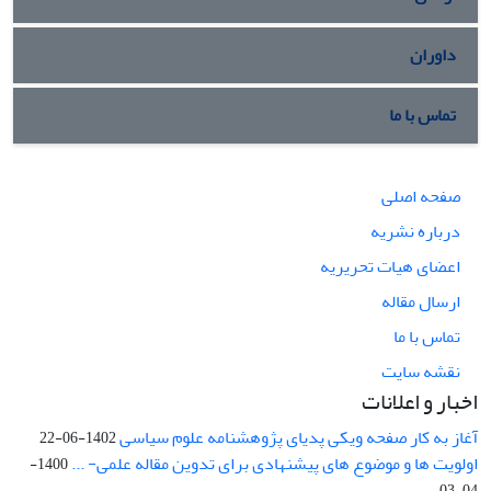
داوران
تماس با ما
صفحه اصلی
درباره نشریه
اعضای هیات تحریریه
ارسال مقاله
تماس با ما
نقشه سایت
اخبار و اعلانات
آغاز به کار صفحه ویکی پدیای پژوهشنامه علوم سیاسی
1402-06-22
اولویت ها و موضوع های پیشنهادی برای تدوین مقاله علمی- ...
1400-
04-03