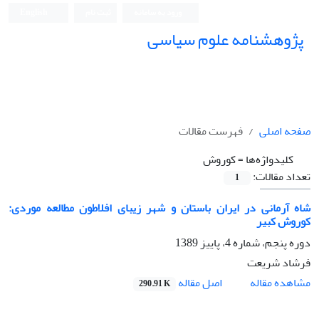
ورود به سامانه
ثبت نام
English
پژوهشنامه علوم سیاسی
صفحه اصلی
فهرست مقالات
کلیدواژه‌ها =
کوروش
تعداد مقالات:
1
شاه آرمانی در ایران باستان و شهر زیبای افلاطون مطالعه موردی:
کوروش کبیر
دوره پنجم، شماره 4، پاییز 1389
فرشاد شریعت
اصل مقاله
مشاهده مقاله
290.91 K