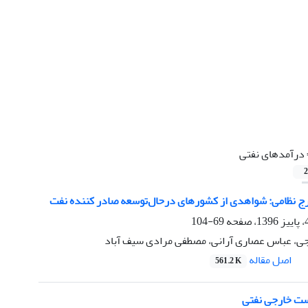
درآمدهای نفتی
2
ج نظامی: شواهدی از کشورهای درحال‌توسعه صادر کننده نفت
69-104
ی، عباس عصاری آرانی، مصطفی مرادی سیف آباد
اصل مقاله
561.2 K
ت خارجی نفتی