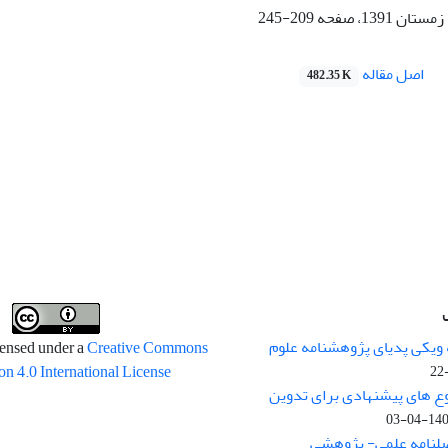
209-245
اصل مقاله
482.35 K
 ویکی پدیای پژوهشنامه علوم
censed under a
Creative Commons
on 4.0 International License
وع های پیشنهادی برای تدوین
1400-04
صلنامه علمی- پژوهشی