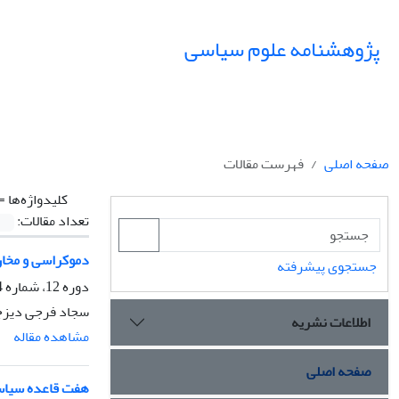
پژوهشنامه علوم سیاسی
صفحه اصلی
فهرست مقالات
کلیدواژه‌ها =
تعداد مقالات:
دموکراسی و مخار
جستجوی پیشرفته
دوره 12، شماره 4، پاییز 1396، صفحه
سجاد فرجی دیزج
اطلاعات نشریه
مشاهده مقاله
صفحه اصلی
هفت قاعده سیاس