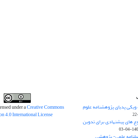
 ویکی پدیای پژوهشنامه علوم
censed under a
Creative Commons
on 4.0 International License
وع های پیشنهادی برای تدوین
1400-04
صلنامه علمی- پژوهشی