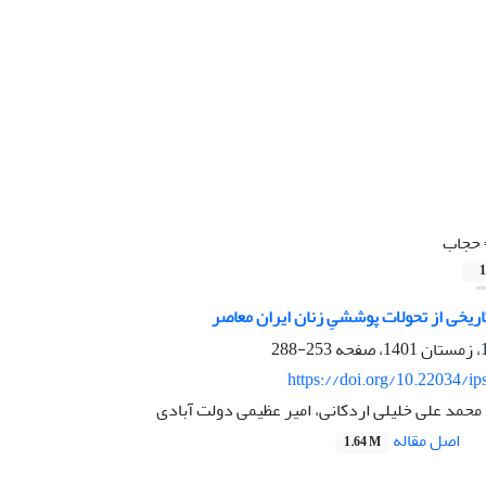
حجاب
1
یخی از تحولات پوششیِ زنان ایران معاصر
253-288
https://doi.org/10.22034/ip
، محمد علی خلیلی اردکانی، امیر عظیمی دولت آبادی
اصل مقاله
1.64 M