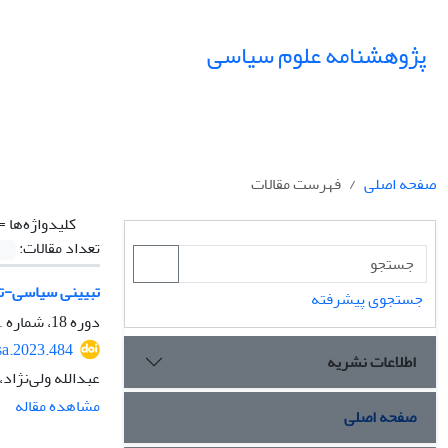
پژوهشنامه علوم سیاسی
صفحه اصلی
فهرست مقالات
کلیدواژه‌ها =
تعداد مقالات:
تبیینی سیاسی-تار
جستجوی پیشرفته
دوره 18، شماره 1، زمستان 1401، صفحه
sa.2023.484
اطلاعات نشریه
عبدالله ولی‌نژاد
مشاهده مقاله
صفحه اصلی