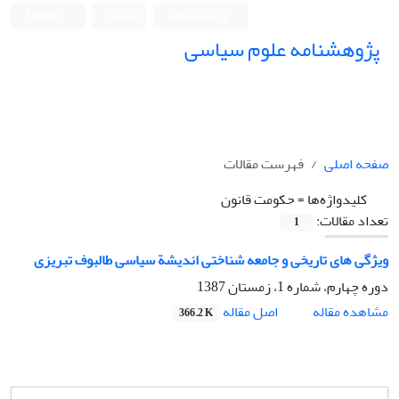
ورود به سامانه
ثبت نام
English
پژوهشنامه علوم سیاسی
صفحه اصلی
فهرست مقالات
کلیدواژه‌ها =
حکومت قانون
تعداد مقالات:
1
ویژگی های تاریخی و جامعه شناختی اندیشة سیاسی طالبوف تبریزی
دوره چهارم، شماره 1، زمستان 1387
اصل مقاله
مشاهده مقاله
366.2 K