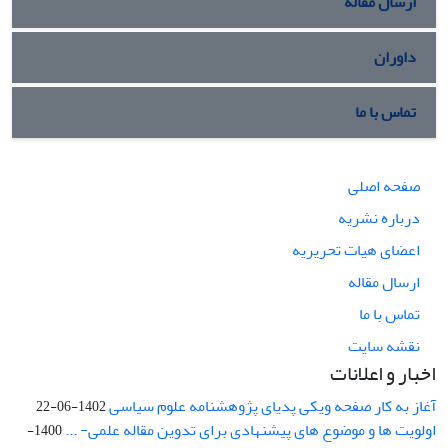
ارسال مقاله
داوران
تماس با ما
صفحه اصلی
درباره نشریه
اعضای هیات تحریریه
ارسال مقاله
تماس با ما
نقشه سایت
اخبار و اعلانات
آغاز به کار صفحه ویکی پدیای پژوهشنامه علوم سیاسی
1402-06-22
اولویت ها و موضوع های پیشنهادی برای تدوین مقاله علمی- ...
1400-