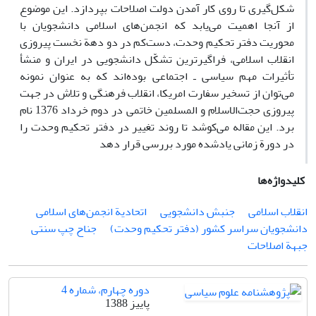
شکل‌گیری تا روی کار آمدن دولت اصلاحات بپردازد. این موضوع
از آنجا اهمیت می‌یابد که انجمن‌های اسلامی دانشجویان با
محوریت دفتر تحکیم وحدت، دست‌کم در دو دهة نخست پیروزی
انقلاب اسلامی، فراگیرترین تشکّل دانشجویی در ایران و منشأ
تأثیرات مهم سیاسی ـ اجتماعی بود‌ه‌اند که به عنوان نمونه
می‌توان از تسخیر سفارت امریکا، انقلاب فرهنگی و تلاش در جهت
پیروزی حجت‌الاسلام و المسلمین خاتمی در دوم خرداد 1376 نام
برد. این مقاله می‌کوشد تا روند تغییر در دفتر تحکیم وحدت را
در دورة زمانی یادشده مورد بررسی قرار دهد
کلیدواژه‌ها
انقلاب اسلامی
جنبش دانشجویی
اتحادیة انجمن‌های اسلامی
دانشجویان سراسر کشور (دفتر تحکیم وحدت)
جناح چپ سنتی
جبهة اصلاحات
دوره چهارم، شماره 4
پاییز 1388