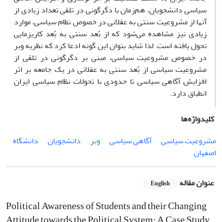
سیاسی دانشجویان، هم‌زمان با دگرگونی در تلقی تعداد زیادی از
آنها از مشروعیت سنتی به عقلانی در خصوص نظام سیاسی، موارد
زیادی نیز مشاهده می‌شود که از بُعد سنتی به بُعد کاریزمایی
تحول یافته است. لذا شاید بتوان این گونه ادعا کرد که نظریه وبر
در خصوص مشروعیت سیاسی، مبنی بر دگرگونی در تلقی از
مشروعیت سیاسی از بُعد سنتی به عقلانی در یک جامعه بر اثر
افزایش آگاهی سیاسی تا حدودی با تحولات نظام سیاسی ایران
انطباق دارد.
کلیدواژه‌ها
مشروعیت سیاسی
آگاهی سیاسی
وبر
دانشجویان
دانشگاه
اصفهان
عنوان مقاله
English
Political Awareness of Students and their Changing
Attitude towards the Political System: A Case Study