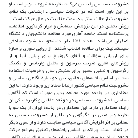
مشروعیت سیاسی را تبیین می‌کند، نظریه مشروعیت وبر است. او
بر این باور است که در تحولات سیاسی ـ اجتماعی یک نظام،
مشروعیت از حالت سنتی به سمت عقلانیت در حال حرکت است.
روش تحقیق در این پژوهش، پیمایش و ابزار گردآوری اطلاعات،
پرسشنامه است. جامعه آماری مورد مطالعه دانشجویان دانشگاه
اصفهان می‌باشد. تعداد 150 نفر دانشجو، به شیوه تصادفی
سیستماتیک برای مطالعه انتخاب شدند. از روایی صوری و سازه
برای ارزیابی سؤالات و آلفای کرونباخ برای پایایی آنها و از
روش‌های آماری ضریب پیرسون و تحلیل واریانس و تکنیک
رگرسیون و تحلیل مسیر برای سنجش مدل و فرضیات استفاده
شد. بر اساس یافته‌های تحقیق، بین دو سازة آگاهی سیاسی و
مشروعیت نظام سیاسی کشور ارتباط معناداری وجود دارد. اما این
معناداری در جامعة مورد مطالعه بدین صورت است که آگاهی
سیاسی با مشروعیت سیاسی در دو بُعد عقلانی و کاریزماتیکی آن
رابطة معناداری دارد. این معناداری در جامعه ایران از یک سو با
نظریه وبر مبنی بر دگرگونی در تلقی از مشروعیت سنتی به
عقلانی بر اثر افزایش آگاهی سیاسی مطابقت دارد و از سوی دیگر
در تضاد است. چراکه بر اساس یافته‌های تحقیق به‌رغم حرکت
جامعه ایران به سمت عقلانیت بر اثر نوسازی و افزایش آگاهی