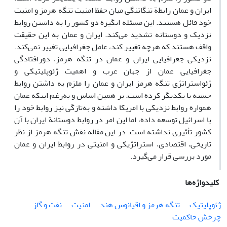
ایران و عمان رابطة تنگاتنگی میان حفظ امنیت تنگه هرمز و امنیت
خود قائل هستند. این مسئله انگیزة دو کشور را به داشتن روابط
نزدیک و دوستانه تشدید می‌کند. ایران و عمان به این حقیقت
واقف هستند که هرچه تغییر کند، عامل جغرافیایی تغییر نمی‌کند.
نزدیکی جغرافیایی ایران و عمان در تنگه هرمز، دورافتادگی
جغرافیایی عمان از جهان عرب و اهمیت ژئوپلیتیکی و
ژئواستراتژی تنگه هرمز ایران و عمان را ملزم به داشتن روابط
حسنه با یکدیگر کرده است. بر همین اساس و به‌رغم اینکه عمان
همواره روابط نزدیکی با امریکا داشته و به‌تازگی نیز روابط خود را
با اسرائیل توسعه داده، اما این امر در روابط دوستانة ایران با آن
کشور تأثیری نداشته است. در این مقاله نقش تنگه هرمز از نظر
تاریخی، اقتصادی، استراتژیکی و امنیتی در روابط ایران و عمان
مورد بررسی قرار می‌گیرد.
کلیدواژه‌ها
ژئوپلیتیک
تنگه هرمز و اقیانوس هند
امنیت
نفت و گاز
چرخش حاکمیت