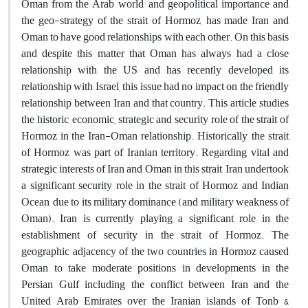
Oman from the Arab world, and geopolitical importance and
the geo-strategy of the strait of Hormoz, has made Iran and
Oman to have good relationships with each other. On this basis
and despite this matter that Oman has always had a close
relationship with the US and has recently developed its
relationship with Israel, this issue had no impact on the friendly
relationship between Iran and that country. This article studies
the historic, economic, strategic and security role of the strait of
Hormoz in the Iran-Oman relationship. Historically, the strait
of Hormoz was part of Iranian territory. Regarding vital and
strategic interests of Iran and Oman in this strait, Iran undertook
a significant security role in the strait of Hormoz and Indian
Ocean, due to its military dominance (and military weakness of
Oman). Iran is currently playing a significant role in the
establishment of security in the strait of Hormoz. The
geographic adjacency of the two countries in Hormoz caused
Oman to take moderate positions in developments in the
Persian Gulf including the conflict between Iran and the
United Arab Emirates over the Iranian islands of Tonb &