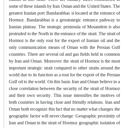
some of these islands by Iran, Oman and the United States. The
greatest Iranian port, Bandarabbas, is located at the entrance of
Hormoz. Bandarabbas is a geostrategic entrance pathway to
Iranian plateau. The strategic peninsula of Mosandem is also
protruded to the North in the entrance of the strait. The strait of
Hormoz is the only rout for the export of Iranian oil and the
only communication means of Oman with the Persian Gulf
countries. There are several oil and gas fields held in common
by Iran and Oman. Moreover, the strait of Hormoz is the most
important strategic strait compared to other straits around the
world due to its function as a rout for the export of the Persian
Gulf oil to the world. On this basis, Iran and Oman believe in a
close correlation between the security of the strait of Hormoz
and their own security. This issue intensifies the motives of
both countries in having close and friendly relations. Iran and
Oman both recognize this fact that no matter what changes, the
geographic factor will never change. Geographic proximity of
Iran and Oman in the strait of Hormoz, geographic isolation of