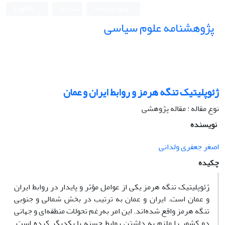
ورود به سامانه
ثبت نام
English
پژوهشنامه علوم سیاسی
ژئوپلیتیک تنگه هرمز و روابط ایران و عمان
نوع مقاله : مقاله پژوهشی
نویسنده
اصغر جعفری ولدانی
چکیده
ژئوپلیتیک تنگه هرمز یکی از عوامل مؤثر و پایدار در روابط ایران
و عمان است. ایران و عمان به ترتیب در بخش شمالی و جنوبی
تنگه هرمز واقع شده‌اند. این امر به‌رغم تحولات منطقه‌ای و جهانی
دو کشور را ملزم به داشتن روابط حسنه با یکدیگر کرده است.