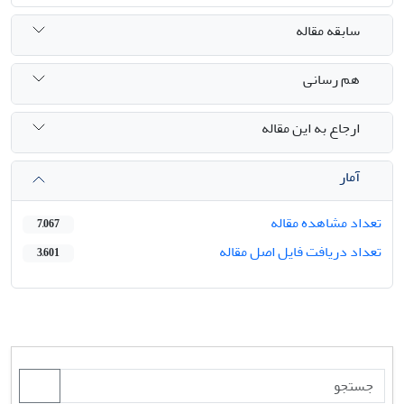
سابقه مقاله
هم رسانی
ارجاع به این مقاله
آمار
تعداد مشاهده مقاله
7,067
تعداد دریافت فایل اصل مقاله
3,601