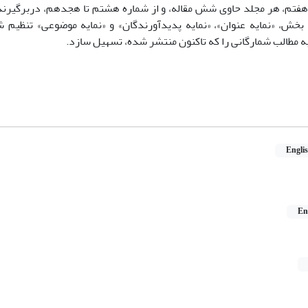
خش، «نمایه عنوان»، «نمایه پدیدآورندگان» و «نمایه موضوعی» تنظی
 مطالب شمارگانی را که تاکنون منتشر شده، تسهیل سازد.
Engli
En