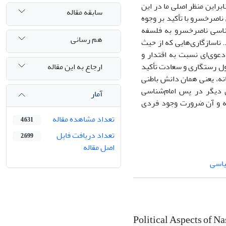
براین منظر اصلی ما در این
سابقه مقاله
ناصرخسرو با تأکید بر وجوه
شناسی ناصرخسرو به فلسفه
هم رسانی
. ناسازگاری‌هایی که از حیث
عوی‌ای نسبت به اقتدار و
ارجاع به این مقاله
ل رستگاری و سعادت تأکید
نه، یعنی همان دانش باطنی
دیگر در پس امام‌شناسی
آمار
فته و آن ضرورت وجود فردی
تعداد مشاهده مقاله
4,631
تعداد دریافت فایل
2,699
اصل مقاله
یاسی
Political Aspects of 