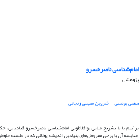
مام‌شناسی ناصرخسرو
ه پژوهشی
طفی یونسی
شروین مقیمی زنجانی
 برآنیم تا با تشریح مبانی نوافلاطونی امام‌شناسی ناصرخسرو قبادیانی، 
قایسه آن با برخی مفروض‌های بنیادین اندیشه یونانی که در فلسفه فلوطی