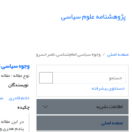
پژوهشنامه علوم سیاسی
صفحه اصلی
وجوه سیاسی امام‌شناسی ناصرخسرو
وجوه سیاسی ا
نوع مقاله : مقال
نویسندگان
جستجوی پیشرفته
حاتم قادری
مص
اطلاعات نشریه
چکیده
در این مقاله
صفحه اصلی
پنجم هجری و م