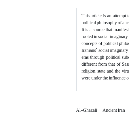
This article is an atte
political philosophy of anc
It is a source that manifes
rooted in social imaginary
concepts of political philo
Iranians` social imaginary
eras through political su
different from that of Sas
religion, state and the vi
were under the influence of
Al-Ghazali
Ancient Iran