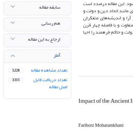
شود. این مقاله درصدد است
سابقه مقاله
 مانند اتحاد دین و دولت و
آرا و اندیشه‌های متفکران
هم رسانی
تفاوت و با فاصله چهار قرن
لت و حاکم فرهمند را احیا
ارجاع به این مقاله
آمار
تعداد مشاهده مقاله
5,228
تعداد دریافت فایل
3,315
اصل مقاله
Impact of the Ancient 
Fariborz Moharamkhani