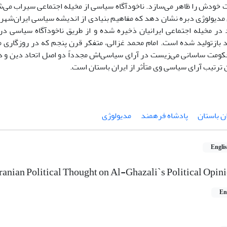
 خودش را ظاهر می‌سازد. ناخودآگاه سیاسی از مخیله اجتماعی سیراب می‌
مدیولوژی دبره نشان دهد که مفاهیم بنیادی از اندیشه سیاسی ایران‌شهری
در مخیله اجتماعی ایرانیان ذخیره شده و از طریق ناخودآگاه سیاسی در 
 بازتولید شده است. امام محمد غزالی، متفکر قرن پنجم که در روزگاری م
کومت ساسانی می‌زیست در آرای سیاسی‌اش مجدداً دو اصل اتحاد دین و دو
ن ترتیب آرای سیاسی وی متأثر از ایران باستان است.
ان باستان
پادشاه فرهمند
مدیولوژی
Engli
Iranian Political Thought on Al-Ghazali`s Political Opin
En