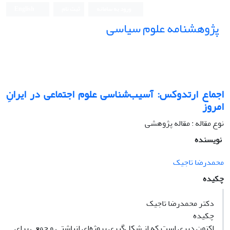
ورود به سامانه
ثبت نام
English
پژوهشنامه علوم سیاسی
اجماع ارتدوکس: آسیب‌شناسی علوم اجتماعی در ایرانِ
امروز
نوع مقاله : مقاله پژوهشی
نویسنده
محمدرضا تاجیک
چکیده
دکتر محمدرضا تاجیک
چکیده
اکنون دیری است که از شکل‌گیری پروژه‌ای انباشتی و جمعی برای