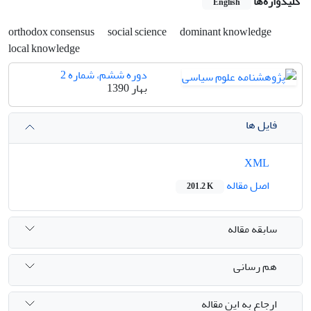
کلیدواژه‌ها
English
orthodox consensus
social science
dominant knowledge
local knowledge
دوره ششم، شماره 2
بهار 1390
فایل ها
XML
اصل مقاله
201.2 K
سابقه مقاله
هم رسانی
ارجاع به این مقاله