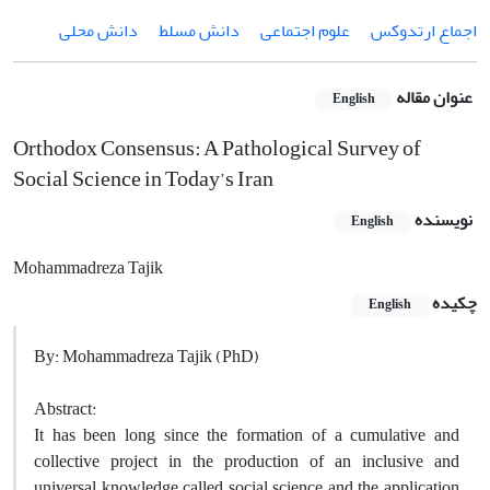
اجماع ارتدوکس
علوم اجتماعی
دانش مسلط
دانش محلی
عنوان مقاله
English
Orthodox Consensus: A Pathological Survey of
Social Science in Today’s Iran
نویسنده
English
Mohammadreza Tajik
چکیده
English
By: Mohammadreza Tajik (PhD)
Abstract:
It has been long since the formation of a cumulative and
collective project in the production of an inclusive and
universal knowledge called social science and the application