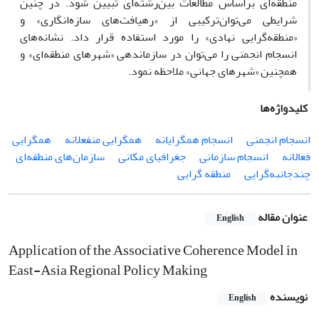
منطقه‌ای براساس مطالعات بین‌رشته‌ای تبیین شود. در چنین
شرایطی می‌توان‌ترکیبی از «رهیافت‌های سازه‌انگاری» و
«منطقه‌گرایی نهادی» را مورد استفاده قرار داد. نشانه‌های
انسجام انجمنی را می‌توان در سازماندهی «شهرهای منطقه‌ای» و
همچنین «شهرهای جهانی» ملاحظه نمود.
کلیدواژه‌ها
انسجام انجمنی
انسجام همگرایانه
همگرایی منفعلانه
همگرایی
فعالانه
انسجام سازمانی
جغرافیای مکانی
سازمان‌های منطقه‌ای
چندجانبه‌گرایی
منطقه گرایی
عنوان مقاله
English
Application of the Associative Coherence Model in
East-Asia Regional Policy Making
نویسنده
English