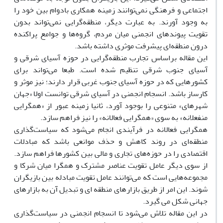
اجتماعی و فرهنگی نمی‌توانند زمینه همکاری بادوام بین خود را
به وجود آورند. به عبارت دیگر، منطقه‌گرایی نمی‌تواند بدون
تقویت پیوندهای انجمنی میان مردم، گروه‌ها و جوامع پراکنده
درون منطقه‌ای پیشرفت موثری داشته باشد.
این مقاله براساس تجارب منطقه‌گرایی در حوزه آسیای شرقی و
آسیای جنوب شرقی تنظیم شده است. طبعا می‌تواند برای
کشورهایی که در حوزه آسیای جنوب غربی قرار دارند؛ نیز موثر و
کارساز باشد. انسجام انجمنی در آسیای شرقی توانست اولا «جهان
شهرهای» متنوعی را بوجود آورد، ثانیا زمینه عبور از «همگرایی
منفعلانه» به سوی «همگرایی فعالانه» را نیز فراهم سازد.
همگرایی فعالانه در فرآیندی انجام می‌شود که سیاست‌گذاری
منطقه‌ای در روند کاهش و حذف موانعی باشد که مبادلات
اقتصادی را در حوزه‌های تجاری و مالی بین کشورها فراهم ‌سازد.
از سوی دیگر عامل تقویت عناصر مشترک و همگرا میان شرکا و
مجموعه‌هایی است که می‌توانند عامل تقویت مبادله بین بازیگران
شوند. این امر از طریق بازار‌های منطقه ای و تبدیل آن به بازارهای
جهانی شکل می گیرد.
در این مقاله تلاش می‌شود تا انسجام انجمنی در سیاست‌گذاری