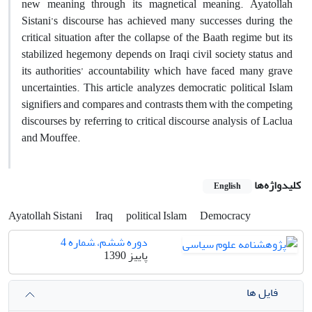
new meaning through its magnetical meaning. Ayatollah
Sistani’s discourse has achieved many successes during the
critical situation after the collapse of the Baath regime but its
stabilized hegemony depends on Iraqi civil society status and
its authorities’ accountability which have faced many grave
uncertainties. This article analyzes democratic political Islam
signifiers and compares and contrasts them with the competing
discourses by referring to critical discourse analysis of Laclua
and Mouffee.
کلیدواژه‌ها
English
Ayatollah Sistani
Iraq
political Islam
Democracy
دوره ششم، َشماره 4
پاییز 1390
فایل ها