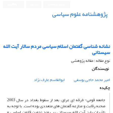
ورود به سامانه
ثبت نام
English
پژوهشنامه علوم سیاسی
نشانه شناسی گفتمان اسلام سیاسی مردم سالار آیت الله
سیستانی
نوع مقاله : مقاله پژوهشی
نویسندگان
امیر محمد حاجی یوسفی
ابوالقاسم عارف نژاد
چکیده
جامعه قومی- فرقه ای عراق، بعد از سقوط بغداد در سال 2003
صحنه رقابت و منازعه گفتمان های متعددی بوده است. با توجه به
تاثیرات بارز آیت الله سیستانی بر روند تدوین قانون اساسی و