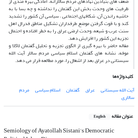
ضعف های بنیادین نهادهای مردم سالارانه، آمادگی بهره مندی از
ظرفیت های وحدت بخش این گفتمان را نداشته و چه بسا با به
حاشیه راندن آن، شکافهای اجتماعی – سیاسی آن کشور را تشدید
کند و با قوت گرفتن موضع طرفداران تشکیل مناطق فدرال اهل
سنت عرب و شیعه، وحدت ارضی عراق را به خطر افتاده و احتمال
تجزیه این کشور را افزایش دهد.
مقاله حاضر با بهره گیری از الگوی تجزیه و تحلیل گفتمان لاکلا و
موفه، نشانه های گفتمان اسلام سیاسی مردم سالار آیت الله
سیستانی در عراق بعد از اشغال را، مورد مطالعه قرار می دهد.
کلیدواژه‌ها
آیت الله سیستانی
عراق
گفتمان
اسلام سیاسی
مردم
سالاری
عنوان مقاله
English
Semiology of Ayatollah Sistani’s Democratic