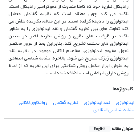
رادیکال نظریه خود که کاملا متفاوت از دموکراسی رادیکال است،
تاکید می کند چون معتقد است که نظریه گفتمان معضل
ایدئولوژی را نادیده گرفته است. در این مقاله، نگارنده تلاش می
کند تفاوت های بین نظریه گفتمان و نقد ایدئولوژی را به منظور
تاکید بر ظرفیت های نظری و روشی نظریه اخیر در تبیین
ایدئولوژی های مختلف تشریح کند. بنابراین بعد از مرور مختصر
تحول مفهوم ایدئولوژی، مفاهیم لاکانی موجود در نظریه نقد
ایدئولوژی ژیژک تشریح می شود. بالاخره، نشانه شناسی انتقادی
به عنوان ابزار مکمل روش شناختی برای این نظریه که از لحاظ
روشی دارای ابهاماتی است، اضافه شده است.
کلیدواژه‌ها
ایدئولوژی
نقد ایدئولوژی
نظریه گفتمان
روانکاوی لاکانی
نشانه شناسی انتقادی
عنوان مقاله
English