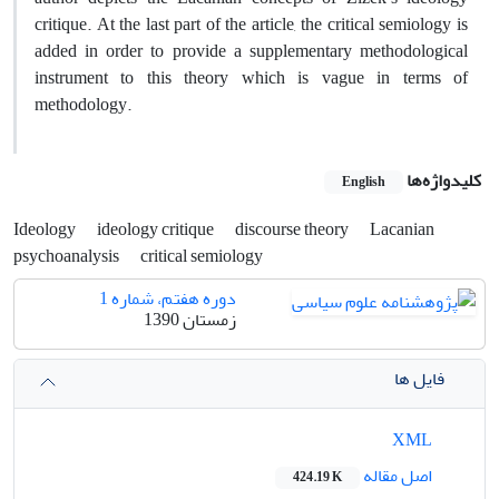
critique. At the last part of the article, the critical semiology is
added in order to provide a supplementary methodological
instrument to this theory which is vague in terms of
methodology.
کلیدواژه‌ها
English
Ideology
ideology critique
discourse theory
Lacanian
psychoanalysis
critical semiology
دوره هفتم، شماره 1
زمستان 1390
فایل ها
XML
اصل مقاله
424.19 K