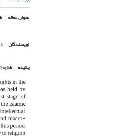
عنوان مقاله
sh
نویسندگان
sh
چکیده
English
ughts in the
eas held by
st stage of
the Islamic
ntellectual,
s and macro-
this period,
 to religion