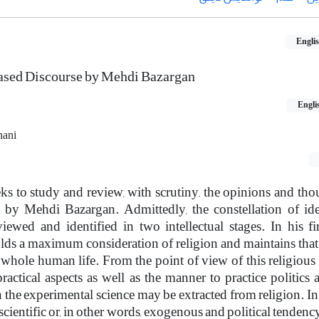
Engli
ased Discourse by Mehdi Bazargan
Engli
hani
eks to study and review, with scrutiny, the opinions and tho
as by Mehdi Bazargan. Admittedly, the constellation of id
wed and identified in two intellectual stages. In his fir
lds a maximum consideration of religion and maintains that 
whole human life. From the point of view of this religious i
practical aspects as well as the manner to practice politic
he experimental science may be extracted from religion. In 
cientific or, in other words, exogenous and political tendency