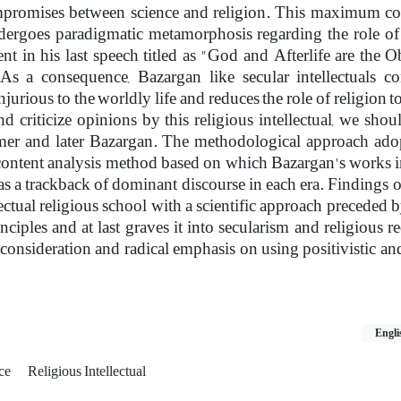
mpromises between science and religion. This maximum co
ergoes paradigmatic metamorphosis regarding the role of 
t in his last speech titled as "God and Afterlife are the O
As a consequence, Bazargan like secular intellectuals co
njurious to the worldly life and reduces the role of religion t
 criticize opinions by this religious intellectual, we shou
rmer and later Bazargan. The methodological approach adop
e content analysis method based on which Bazargan's works i
as a trackback of dominant discourse in each era. Findings o
llectual religious school with a scientific approach preceded
inciples and at last graves it into secularism and religious 
 consideration and radical emphasis on using positivistic a
Engli
nce
Religious Intellectual