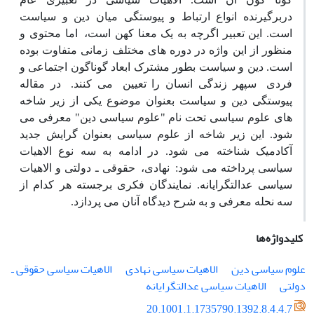
دربرگیرنده انواع ارتباط و پیوستگی میان دین و سیاست
است. این تعبیر اگرچه به یک معنا کهن است،
اما محتوی و
منظور از این واژه در دوره های مختلف زمانی متفاوت بوده
است. دین و سیاست بطور مشترک ابعاد گوناگون اجتماعی و
فردی
سپهر زندگی انسان را تعیین
می کنند.
در مقاله
پیوستگی دین و سیاست بعنوان موضوع یکی از زیر شاخه
های علوم سیاسی تحت نام "علوم سیاسی دین" معرفی می
شود. این زیر شاخه از علوم سیاسی بعنوان گرایش جدید
آکادمیک شناخته می شود. در ادامه به سه نوع الاهیات
سیاسی پرداخته می شود:
نهادی،
حقوقی ـ دولتی و الاهیات
سیاسی عدالتگرایانه. نمایندگان فکری برجسته هر کدام از
سه نحله معرفی و به شرح دیدگاه آنان می پردازد.
کلیدواژه‌ها
علوم سیاسی دین
الاهیات سیاسی نهادی
الاهیات سیاسی حقوقی ـ
دولتی
الاهیات سیاسی عدالتگرایانه
20.1001.1.1735790.1392.8.4.4.7