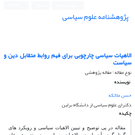
ورود به سامانه
ثبت نام
English
پژوهشنامه علوم سیاسی
الاهیات سیاسی چارچوبی برای فهم روابط متقابل دین و
سیاست
نوع مقاله : مقاله پژوهشی
نویسنده
حسن ملائکه
دکترای علوم سیاسی از دانشگاه برلین
چکیده
مقاله در پی توضیح و تبیین الاهیات سیاسی و رویکرد های
گونا گون آن است. الاهیات سیاسی در تعبیری عام