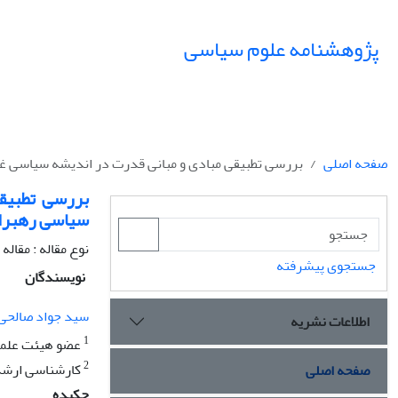
پژوهشنامه علوم سیاسی
صفحه اصلی
بررسی تطبیقی مبادی و مبانی قدرت در اندیشه سیاسی غرب
بررسی تطبیق
سیاسی رهبران 
نوع مقاله : مقال
جستجوی پیشرفته
نویسندگان
سید جواد صالحی
اطلاعات نشریه
1
عضو هیئت علمی
2
کارشناسی ارشد 
صفحه اصلی
چکیده