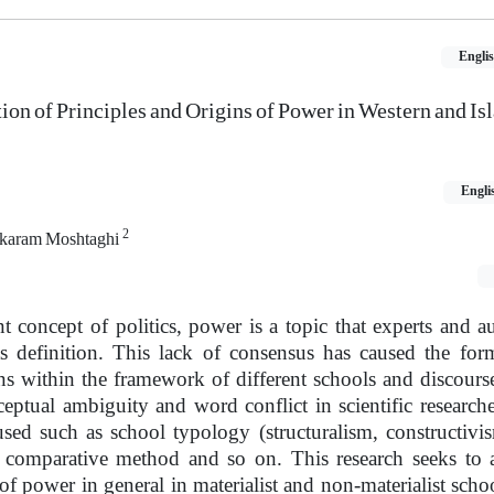
Engli
n of Principles and Origins of Power in Western and Is
Engli
2
hkaram Moshtaghi
 concept of politics, power is a topic that experts and a
its definition. This lack of consensus has caused the for
ns within the framework of different schools and discourse
ceptual ambiguity and word conflict in scientific researche
ed such as school typology (structuralism, constructivis
 comparative method and so on. This research seeks to 
of power in general in materialist and non-materialist scho