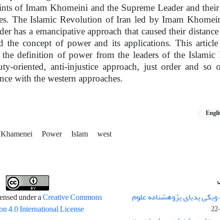
nts of Imam Khomeini and the Supreme Leader and their 
ves. The Islamic Revolution of Iran led by Imam Khomein
er has a emancipative approach that caused their distance
d the concept of power and its applications. This article
 the definition of power from the leaders of the Islamic
uty-oriented, anti-injustice approach, just order and so 
rence with the western approaches.
Engli
h Khamenei
Power
Islam
west
 ویکی پدیای پژوهشنامه علوم
censed under a
Creative Commons
on 4.0 International License