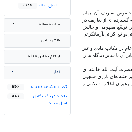
اصل مقاله
7.22 M
 خصوص تعاریف آن میان
 گسترده ای از تعاریف در
سابقه مقاله
ن توسّع مفهومی و چالش
واقع گرائی،آرمانگرائی
هم رسانی
ام در مکاتب مادی و غیر
ارجاع به این مقاله
آن با سایر دیدگاه ها را
حضرت آیت الله خامنه ای
آمار
ر جنبه های بارزی همچون
رهبران انقلاب اسلامی و
تعداد مشاهده مقاله
6,333
تعداد دریافت فایل
4,374
اصل مقاله