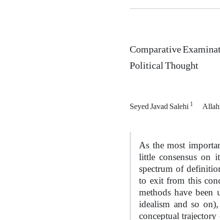
Comparative Examinatio
Political Thought
1
Seyed Javad Salehi
Alla
As the most important
little consensus on 
spectrum of definitio
to exit from this con
methods have been us
idealism and so on),
conceptual trajectory 