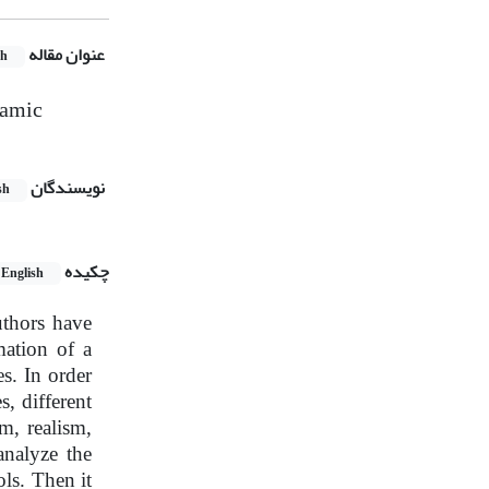
عنوان مقاله
sh
lamic
نویسندگان
sh
چکیده
English
uthors have
mation of a
s. In order
s, different
m, realism,
analyze the
ols. Then it