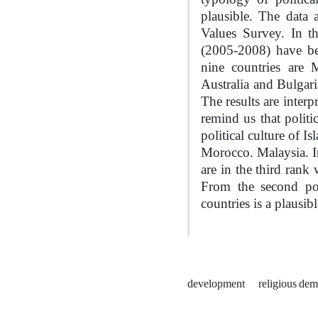
plausible. The data
Values Survey. In th
(2005-2008) have be
nine countries are
Australia and Bulgari
The results are interp
remind us that politic
political culture of Is
Morocco. Malaysia. I
are in the third rank
From the second poi
countries is a plausib
development
religious de