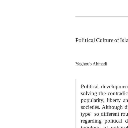
Political Culture of Is
Yaghoub Ahmadi
Political developmen
solving the contradic
popularity, liberty 
societies. Although di
type" so different ro
regarding political 
typology of politica