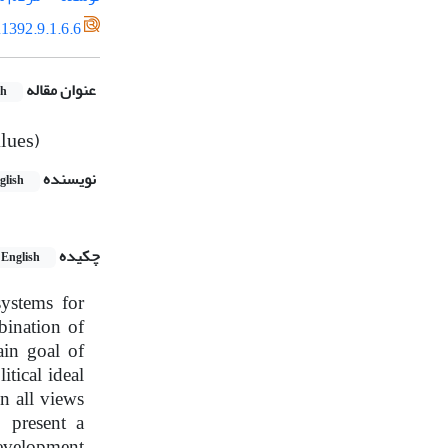
1392.9.1.6.6
عنوان مقاله
sh
alues)
نویسنده
glish
چکیده
English
systems for
bination of
ain goal of
itical ideal
n all views
o present a
development