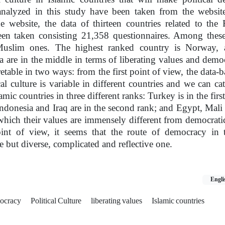
 analyzed in this study have been taken from the websi
e website, the data of thirteen countries related to the
en taken consisting 21,358 questionnaires. Among these
 Muslim ones. The highest ranked country is Norway, 
a are in the middle in terms of liberating values and democ
retable in two ways: from the first point of view, the data-b
al culture is variable in different countries and we can ca
lamic countries in three different ranks: Turkey is in the first
ndonesia and Iraq are in the second rank; and Egypt, Mali
 which their values are immensely different from democratic
nt of view, it seems that the route of democracy in t
le but diverse, complicated and reflective one.
Engli
mocracy
Political Culture
liberating values
Islamic countries