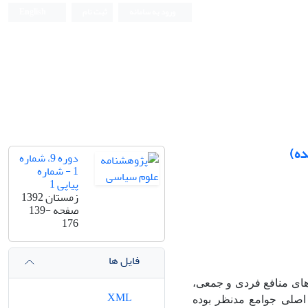
ورود به سامانه
ثبت نام
English
ده)
دوره 9، شماره
1 - شماره
پیاپی 1
زمستان 1392
صفحه
139-
176
فایل ها
ای منافع فردی و جمعی،
XML
اصلی جوامع مدنظر بوده