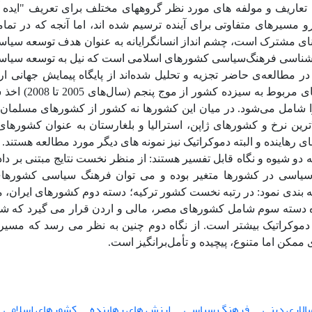
تعاریف و مولفه های مورد نظر گروههای مختلف برای تعریف "ایده 
نرو مسیرهای متفاوتی برای آینده ترسیم شده اند، اما آنجه که در تما
ای مشترک است، چشم انداز انسانگرایانه به عنوان هدف توسعه سیاسی
‌شناسی فرهنگ‌سیاسی کشورهای اسلامی است که نیل به توسعه سیاسی
 در مطالعه‌ی حاضر تجزیه و تحلیل شده‌اند از پایگاه پیمایش جهانی ارز
 شامل می‌شود. در میان این کشورها نه کشور از کشورهای مسلمان 
اترین نرخ و کشورهای ژاپن، استرالیا و بلغارستان به عنوان کشورهای 
 رهاینده و البته دموکراتیک نیز نمونه های دیگر مورد مطالعه هستند.
ه دو شیوه و نگاه قابل تفسیر هستند: از منظر نخست نتایج مبتنی بر داد
یاسی در کشورها متغیر بوده و می توان فرهنگ سیاسی کشورهای 
بندی نمود: در رتبه نخست کشور ترکیه؛ دسته دوم کشورهای ایران، م
ه دسته سوم شامل کشورهای مصر، مالی و اردن قرار می گیرد که شد
دموکراتیک بیشتر است. از نگاه دوم چنین به نظر می رسد که مسی
ممکن اما متنوع، پیچیده و تأمل‌برانگیز است.
الاری دینی
فرهنگ سیاسی
ارزش های رهاینده
کشورهای اسلامی