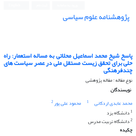
ورود به سامانه
ثبت نام
English
پژوهشنامه علوم سیاسی
پاسخ شیخ محمد اسماعیل محلاتی به مساله استعمار: راه
حلی برای تحقق زیست مستقل ملی در عصر سیاست های
چندفرهنگی
نوع مقاله : مقاله پژوهشی
نویسندگان
2
1
محمد عابدی اردکانی
محمود علی پور
1
دانشگاه یزد
2
دانشگاه تربیت مدرس
چکیده