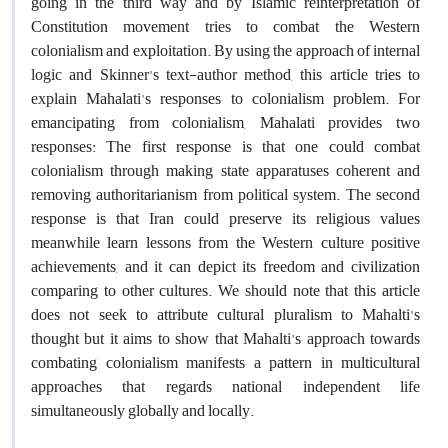
going in the third way and by Islamic reinterpretation of
Constitution movement tries to combat the Western
colonialism and exploitation. By using the approach of internal
logic and Skinner's text-author method, this article tries to
explain Mahalati's responses to colonialism problem. For
emancipating from colonialism, Mahalati provides two
responses: The first response is that one could combat
colonialism through making state apparatuses coherent and
removing authoritarianism from political system. The second
response is that Iran could preserve its religious values
meanwhile learn lessons from the Western culture positive
achievements, and it can depict its freedom and civilization
comparing to other cultures. We should note that this article
does not seek to attribute cultural pluralism to Mahalti's
thought but it aims to show that Mahalti's approach towards
combating colonialism manifests a pattern in multicultural
approaches that regards national independent life
simultaneously globally and locally.