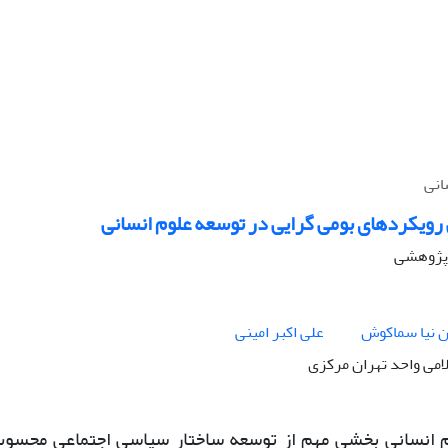
انی
رویکردهای بومی گرایی در توسعه علوم انسانی
ه پژوهشی
ن نیا سماکوش
علی اکبر امینی
لامی واحد تهران مرکزی
 انسانی بخشی مهم از توسعه ساختار سیاسی اجتماعی محسوب