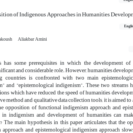
ition of Indigenous Approaches in Humanities Develop
Engli
akoush
Aliakbar Amini
 has some prerequisites in which the development of 
nificant and considerable role. However, humanities develop
g countries is confronted with two main epistemologic
sm” and “epistemological indigenism”. These two streams 
ions which have reduced the speed of humanities developme
ive method and qualitative data collection tools, it is aimed to
he opposition of functional indigenism approach and epis
 in indigenism and development of humanities can make
nt? The main hypothesis in this paper articulates that the o
m approach and epistemological indigenism approach slo