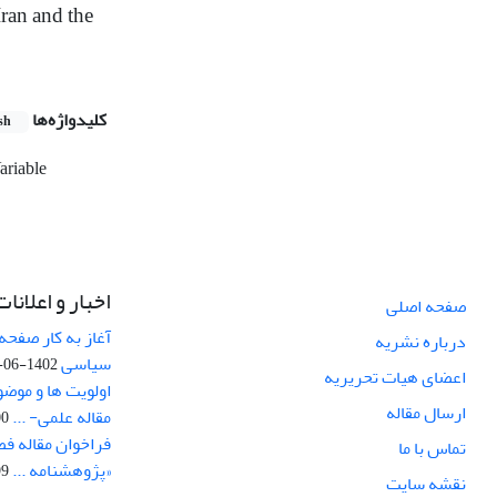
ran and the
کلیدواژه‌ها
sh
ariable
اخبار و اعلانات
صفحه اصلی
آغاز به کار صفحه
درباره نشریه
سیاسی
1402-06-22
اعضای هیات تحریریه
اولویت ها و موض
ارسال مقاله
مقاله علمی- ...
-03
فراخوان مقاله ف
تماس با ما
«پژوهشنامه ...
-04
نقشه سایت