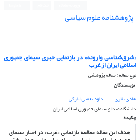
ورود به سامانه
ثبت نام
English
پژوهشنامه علوم سیاسی
«شرق‌شناسی وارونه» در بازنمایی خبری سیمای جمهوری
اسلامی ایران از غرب
نوع مقاله : مقاله پژوهشی
نویسندگان
هادی نظری
داود نعمتی انارکی
دانشگاه صدا و سیمای جمهوری اسلامی ایران
چکیده
هدف این مقاله مطالعه بازنمایی «غرب» در اخبار سیمای
جمهوری اسلامی ایران است. برای نیل به این هدف بخش