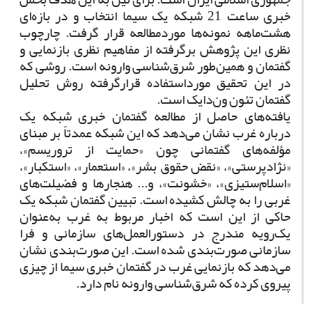
خبری ساعت 21 شبکه یک سیما انتخاب و در بازه‌ای
هشت‌ماهه نمونه‌ها موردمطالعه قرار گرفت. چارچوب
نظری این پژوهش برگرفته از مفاهیم نظری بازنمایی و
گفتمان و همین‌طور شرق‌شناسی وارونه است. روشی که
در این تحقیق مورداستفاده قرارگرفته روش تحلیل
گفتمان تئون ون‌دایک است
.
یافته‌های حاصل از مطالعه گفتمان خبری شبکه یک
درباره غرب نشان می‌دهد که این شبکه عمدتاً بر مبنای
مؤلفه‌های گفتمانی چون «حمایت از تروریسم»،
«نژادپرستی»، «نقض حقوق بشر»، «استعمار»، «استکبار»،
«اسلام‌ستیزی»، «خشونت»، و... هنجارها و فضیلت‌های
غربی را به چالش کشیده است. تبیین گفتمان شبکه یک
حاکی از این است که اخبار مربوط به غرب به‌عنوان
یک‌رویه مندرج در دستورالعمل‌های سازمانی و فرا
سازمانی صورت‌بندی شده است. این صورت‌بندی نشان
می‌دهد که بازنمایی غرب در گفتمان خبری سیما از چیزی
پیروی کرده که شرق‌شناسی وارونه نام دارد
.