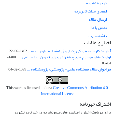
درباره نشریه
اعضای هیات تحریریه
ارسال مقاله
تماس با ما
نقشه سایت
اخبار و اعلانات
آغاز به کار صفحه ویکی پدیای پژوهشنامه علوم سیاسی
1402-06-22
اولویت ها و موضوع های پیشنهادی برای تدوین مقاله علمی- ...
1400-
04-03
فراخوان مقاله فصلنامه علمی- پژوهشی «پژوهشنامه ...
1399-02-04
This work is licensed under a
Creative Commons Attribution 4.0
.
International License
اشتراک خبرنامه
برای دریافت اخبار و اطلاعیه های مهم نشریه در خبرنامه نشریه