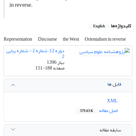
in reverse.
کلیدواژه‌ها
English
Representation
Discourse
the West
Orientalism in reverse
دوره 12، شماره 2 - شماره پیاپی
2
بهار 1396
صفحه
151-188
فایل ها
XML
اصل مقاله
379.63 K
سابقه مقاله