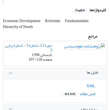
کلیدواژه‌ها
English
Economic Development
Reformist
Fundamentalist
Hierarchy of Needs
مراجع
دوره 12، شماره 3 - شماره پیاپی
3
تابستان 1396
صفحه
107-126
فایل ها
XML
اصل مقاله
414.34 K
سابقه مقاله