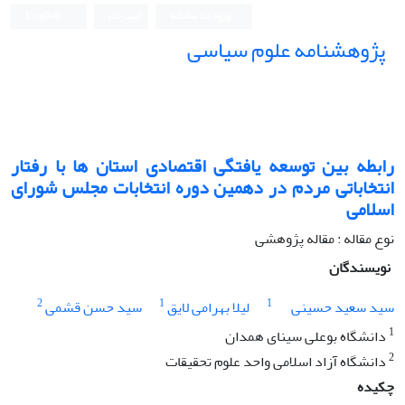
ورود به سامانه
ثبت نام
English
پژوهشنامه علوم سیاسی
رابطه بین توسعه یافتگی اقتصادی استان ها با رفتار
انتخاباتی مردم در دهمین دوره انتخابات مجلس شورای
اسلامی
نوع مقاله : مقاله پژوهشی
نویسندگان
2
1
1
سید سعید حسینی
لیلا بهرامی لایق
سید حسن قشمی
1
دانشگاه بوعلی سینای همدان
2
دانشگاه آزاد اسلامی واحد علوم تحقیقات
چکیده