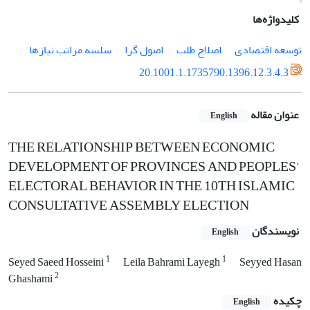
کلیدواژه‌ها
توسعه اقتصادی
اصلاح طلب
اصول گرا
سلسه مراتب نیازها
20.1001.1.1735790.1396.12.3.4.3
عنوان مقاله
English
THE RELATIONSHIP BETWEEN ECONOMIC
DEVELOPMENT OF PROVINCES AND PEOPLES’
ELECTORAL BEHAVIOR IN THE 10TH ISLAMIC
CONSULTATIVE ASSEMBLY ELECTION
نویسندگان
English
1
1
Seyed Saeed Hosseini
Leila Bahrami Layegh
Seyyed Hasan
2
Ghashami
چکیده
English