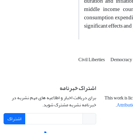
duration and inflati
middle income count
consumption expenditur
significant effects and
Civil Liberties
Democracy
اشتراک خبرنامه
برای دریافت اخبار و اطلاعیه های مهم نشریه در
This work is li
خبرنامه نشریه مشترک شوید.
.
Attributi
اشتراک