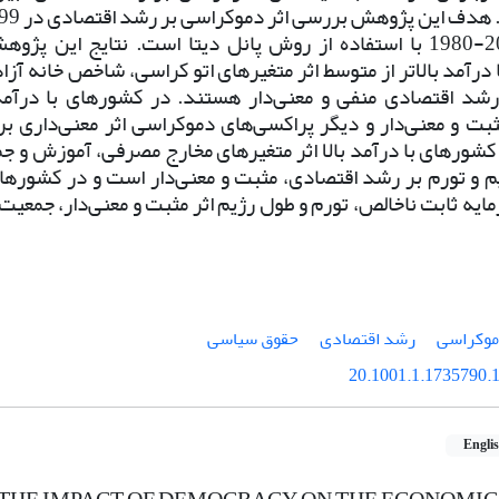
دوره‌ی 2013-1980 با استفاده از روش پانل دیتا است. نتایج ای
درآمد بالاتر از متوسط اثر متغیرهای اتو کراسی، شاخص خانه آزا
شد اقتصادی منفی و معنی‌دار هستند. در کشورهای با درآمد پ
بت و معنی‌دار و دیگر پراکسی‌های دموکراسی اثر معنی‌داری ب
شورهای با درآمد بالا اثر متغیرهای مخارج مصرفی، آموزش و جمع
م و تورم بر رشد اقتصادی، مثبت و معنی‌دار است و در کشورهای
یه ثابت ناخالص، تورم و طول رژیم اثر مثبت و معنی‌دار، جمعیت ا
وکراسی
رشد اقتصادی
حقوق سیاسی
20.1001.1.1735790.1
Engli