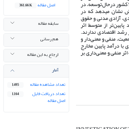
وجود ندارد. هدف این پژوهش بررسی اثر دموکراسی بر رشد اقتصادی در 99 کشور درحال‌توسعه، در
اصل مقاله
361.66 K
ن پژوهش نشان می­دهد که در
دی، آزادی مدنی و حقوق
سابقه مقاله
ایین‌تر از متوسط اثر
ر رشد اقتصادی ندارند.
یت، منفی و معنی‌دار و
هم رسانی
 با درآمد پایین مخارج
ثر منفی و معنی‌داری بر
ارجاع به این مقاله
آمار
تعداد مشاهده مقاله
1,495
تعداد دریافت فایل
1,164
اصل مقاله