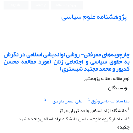
ورود به سامانه
ثبت نام
English
پژوهشنامه علوم سیاسی
چارچوبه‌های معرفتی- روشی نواندیشی اسلامی در نگرش
به حقوق سیاسی و اجتماعی زنان (مورد مطالعه محسن
کدیور و محمد مجتهد شبستری)
نوع مقاله : مقاله پژوهشی
نویسندگان
2
1
ندا سادات حاجی‌وثوق
علی اصغر داودی
1
دانشگاه آزاد اسلامی واحد تهران مرکز
2
استادیار گروه علوم سیاسی دانشگاه آزاد اسلامی واحد مشهد
چکیده