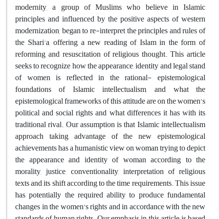
modernity, a group of Muslims who believe in Islamic
principles and influenced by the positive aspects of western
modernization, began to re-interpret the principles and rules of
the Shari'a, offering a new reading of Islam in the form of
reforming and resuscitation of religious thought. This article
seeks to recognize how the appearance, identity and legal stand
of women is reflected in the rational- epistemological
foundations of Islamic intellectualism, and what the
epistemological frameworks of this attitude are on the women’s
political and social rights and what differences it has with its
traditional rival. Our assumption is that Islamic intellectualism
approach taking advantage of the new epistemological
achievements has a humanistic view on woman trying to depict
the appearance and identity of woman according to the
morality, justice, conventionality, interpretation of religious
texts and its shift according to the time requirements. This issue
has potentially the required ability to produce fundamental
changes in the women’s rights and in accordance with the new
standards of human rights. Our emphasis in this article is based