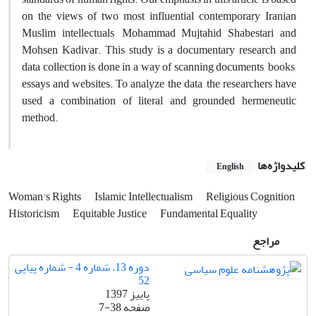
on the views of two most influential contemporary Iranian
Muslim intellectuals, Mohammad Mujtahid Shabestari and
Mohsen Kadivar. This study is a documentary research and
data collection is done in a way of scanning documents, books,
essays and websites. To analyze the data, the researchers have
used a combination of literal and grounded hermeneutic
method.
کلیدواژه‌ها
English
Woman's Rights
Islamic Intellectualism
Religious Cognition
Historicism
Equitable Justice
Fundamental Equality
مراجع
دوره 13، شماره 4 - شماره پیاپی
52
پاییز 1397
صفحه
7-38