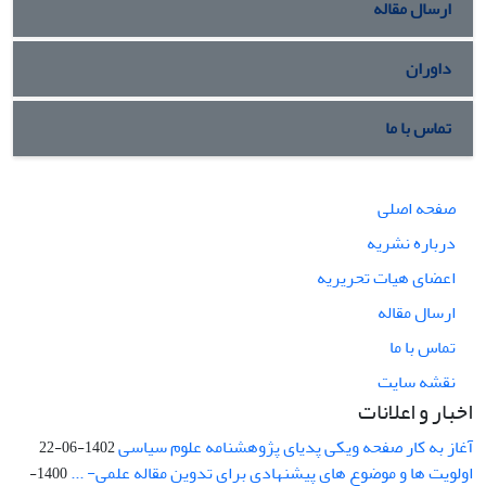
ارسال مقاله
داوران
تماس با ما
صفحه اصلی
درباره نشریه
اعضای هیات تحریریه
ارسال مقاله
تماس با ما
نقشه سایت
اخبار و اعلانات
آغاز به کار صفحه ویکی پدیای پژوهشنامه علوم سیاسی
1402-06-22
اولویت ها و موضوع های پیشنهادی برای تدوین مقاله علمی- ...
1400-