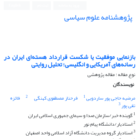
ورود به سامانه
ثبت نام
English
پژوهشنامه علوم سیاسی
بازنمایی موفقیت یا شکست قرارداد هسته‌ای ایران در
رسانه‌های آمریکایی و انگلیسی؛ تحلیل روایتی
نوع مقاله : مقاله پژوهشی
نویسندگان
2
1
مرضیه حاجی پور ساردویی
فرحناز مصطفوی کهنگی
فائزه
3
تقی پور
1
گوینده خبر/سازمان صدا و سیمای جمهوری اسلامی ایران
2
استادیار/دانشگاه پیام نور
3
استادیار گروه مدیریت دانشگاه آزاد اسلامی واحد اصفهان