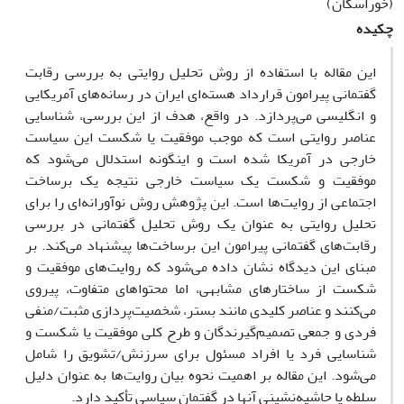
(خوراسگان)
چکیده
این مقاله با استفاده از روش تحلیل روایتی به بررسی رقابت
گفتمانی پیرامون قرارداد هسته‌ای ایران در رسانه‌های آمریکایی
و انگلیسی می‌پردازد. در واقع، هدف از این بررسی، شناسایی
عناصر روایتی است که موجب موفقیت یا شکست این سیاست
خارجی در آمریکا شده است و اینگونه استدلال می‌شود که
موفقیت و شکست یک سیاست خارجی نتیجه یک برساخت
اجتماعی از روایت‌ها است. این پژوهش روش نوآورانه‌ای را برای
تحلیل روایتی به عنوان یک روش تحلیل گفتمانی در بررسی
رقابت‌های گفتمانی پیرامون این برساخت‌ها پیشنهاد می‌کند. بر
مبنای این دیدگاه نشان داده می‌شود که روایت‌های موفقیت و
شکست از ساختارهای مشابهی، اما محتواهای متفاوت، پیروی
می‌کنند و عناصر کلیدی مانند بستر، شخصیت‌پردازی مثبت/منفی
فردی و جمعی تصمیم‌گیرندگان و طرح کلی موفقیت یا شکست و
شناسایی فرد یا افراد مسئول برای سرزنش/تشویق را شامل
می‌شود. این مقاله بر اهمیت نحوه بیان روایت‌ها به عنوان دلیل
سلطه یا حاشیه‌نشینی آنها در گفتمان سیاسی تأکید دارد.