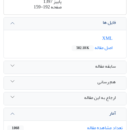
پاییز 1397
صفحه
159-192
فایل ها
XML
اصل مقاله
502.18 K
سابقه مقاله
هم رسانی
ارجاع به این مقاله
آمار
تعداد مشاهده مقاله
1,068