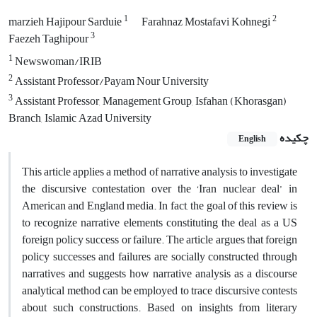
1
2
marzieh Hajipour Sarduie
Farahnaz Mostafavi Kohnegi
3
Faezeh Taghipour
1
Newswoman/IRIB
2
Assistant Professor/Payam Nour University
3
Assistant Professor, Management Group, Isfahan (Khorasgan)
Branch, Islamic Azad University
چکیده
English
This article applies a method of narrative analysis to investigate
the discursive contestation over the ‘Iran nuclear deal’ in
American and England media. In fact, the goal of this review is
to recognize narrative elements constituting the deal as a US
foreign policy success or failure. The article argues that foreign
policy successes and failures are socially constructed through
narratives and suggests how narrative analysis as a discourse
analytical method can be employed to trace discursive contests
about such constructions. Based on insights from literary