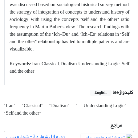
was discussed based on sociological historical survey method,
the strategy of integration of concepts to understand history of
sociology, with using the concepts “self and the other” ratio
frequency in Martin Buber’s view. The research findings with
the assumption of the “Ich-Du” and “Ich-Es” relations in “Self
and the other” relationship has led to multiple patterns and are
visualizable.
Keywords: Iran, Classical, Dualism, Understanding Logic. Self
and the other
کلیدواژه‌ها
English
"Iran"
"Classical"
"Dualism"
"
Understanding Logic"
"Self and the other"
مراجع
دوره 14، شماره 3 - شماره پیاپی