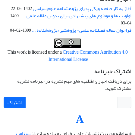
آغاز به کار صفحه ویکی پدیای پژوهشنامه علوم سیاسی
1402-06-22
اولویت ها و موضوع های پیشنهادی برای تدوین مقاله علمی- ...
1400-
04-03
فراخوان مقاله فصلنامه علمی- پژوهشی «پژوهشنامه ...
1399-02-04
This work is licensed under a
Creative Commons Attribution 4.0
.
International License
اشتراک خبرنامه
برای دریافت اخبار و اطلاعیه های مهم نشریه در خبرنامه نشریه
مشترک شوید.
اشتراک
© سامانه مدیریت نشریات علمی.
طراحی و پیاده سازی از
سیناوب