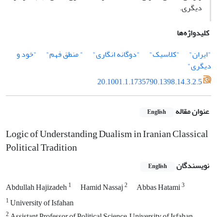
دیگری.
کلیدواژه‌ها
"ایران"
"کلاسیک"
"دوگانه انگاری"
" منطق فهم"
"خود و
دیگری"
20.1001.1.1735790.1398.14.3.2.5
عنوان مقاله
English
Logic of Understanding Dualism in Iranian Classical
Political Tradition
نویسندگان
English
1
2
3
Abdullah Hajizadeh
Hamid Nassaj
Abbas Hatami
1
University of Isfahan
2
Assistant Professor of Political Science, University of Isfahan