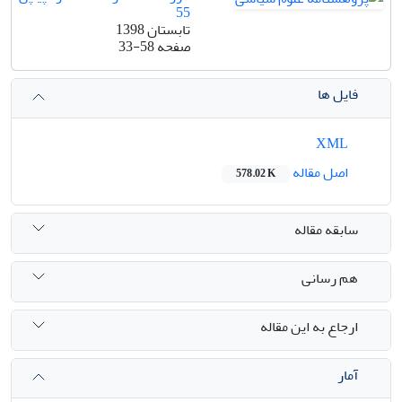
55
تابستان 1398
صفحه
33-58
فایل ها
XML
اصل مقاله
578.02 K
سابقه مقاله
هم رسانی
ارجاع به این مقاله
آمار