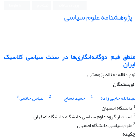
ورود به سامانه
ثبت نام
English
پژوهشنامه علوم سیاسی
منطق فهم دوگانه‌انگاری‌ها در سنت سیاسی کلاسیک
ایران
نوع مقاله : مقاله پژوهشی
نویسندگان
3
2
1
عبدالله حاجی زاده
حمید نساج
عباس حاتمی
1
دانشگاه اصفهان
2
استادیار گروه علوم سیاسی دانشگاه دانشگاه اصفهان
3
علوم سیاسی دانشگاه اصفهان
چکیده