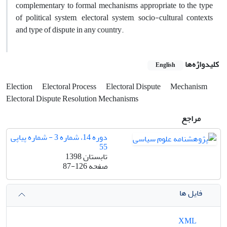
complementary to formal mechanisms appropriate to the type
of political system, electoral system, socio-cultural contexts
and type of dispute in any country.
کلیدواژه‌ها
English
Election
Electoral Process
Electoral Dispute
Mechanism
Electoral Dispute Resolution Mechanisms
مراجع
دوره 14، شماره 3 - شماره پیاپی
55
تابستان 1398
صفحه
87-126
فایل ها
XML