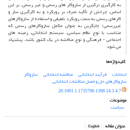
به کارگیری ترکیبی از سازوکار های رسمی و غیر رسمی. بر این
اساس، چرخش از تأکید صرف بر رویکرد و به کارگیری ساز و
کارهای رسمی به سمت رویکرد تلفیقی و استفاده از سازوکارهای
غیررسمی/ جایگزین به عنوان مکمل سازوکارهای رسمی که
متناسب با نوع نظام سیاسی، سیستم انتخاباتی، زمینه های
اجتماعی - فرهنگی و نوع مناقشه در یک کشور باشد، پیشنهاد
می شود.
کلیدواژه‌ها
انتخابات
فرآیند انتخاباتی
مناقشه انتخاباتی
سازوکار
سازوکارهای حل و فصل مناقشات انتخاباتی
20.1001.1.1735790.1398.14.3.4.7
موضوعات
سیاست
عنوان مقاله
English