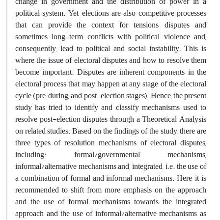
change in government and the distribution of power in a
political system. Yet, elections are also competitive processes
that can provide the context for tensions, disputes and
sometimes long-term conflicts with political violence and,
consequently, lead to political and social instability. This is
where the issue of electoral disputes and how to resolve them
become important. Disputes are inherent components in the
electoral process that may happen at any stage of the electoral
cycle (pre, during, and post-election stages). Hence, the present
study has tried to identify and classify mechanisms used to
resolve post-election disputes through a Theoretical Analysis
on related studies. Based on the findings of the study, there are
three types of resolution mechanisms of electoral disputes,
including: formal/governmental mechanisms,
informal/alternative mechanisms and, integrated, i.e. the use of
a combination of formal and informal mechanisms. Here, it is
recommended to shift from more emphasis on the approach
and the use of formal mechanisms towards the integrated
approach and the use of informal/alternative mechanisms as