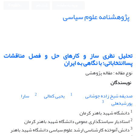
ورود به سامانه
ثبت نام
English
پژوهشنامه علوم سیاسی
تحلیل نظری ساز و کارهای حل و فصل مناقشات
پساانتخاباتی؛ با نگاهی به ایران
نوع مقاله : مقاله پژوهشی
نویسندگان
2
1
صدیقه شیخ زاده جوشانی
یحیی کمالی
سارا
3
پورشیخعلی
1
دانشگاه شهید باهنر کرمان
2
استادیار سیاستگذاری عمومی دانشگاه شهید باهنر کرمان
3
دانش آموخته کارشناسی ارشد علوم سیاسی دانشگاه شهید باهنر