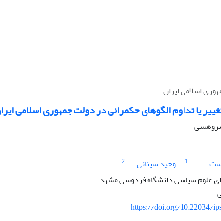
مهوری اسلامی ایران
تغییر یا تداوم الگوهای حکمرانی در دولت جمهوری اسلامی ایرا
ه پژوهشی
2
1
رست
وحید سینائی
ی علوم سیاسی دانشگاه فردوسی مشهد
ی
https://doi.org/10.22034/ip