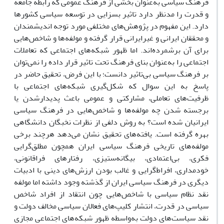
فرهنگ سیاسی به‌عنوان بخشی از فرهنگ عمومی که رابطه جامعه
و قدرت را مدنظر دارد تاثیر بسزایی در توسعه سیاسی کشورها
دارد. این مفهوم در پژوهش‌های مختلفی مورد توجه اندیشمندان
و محققان ایرانی و غیرایرانی قرار گرفته و مولفه‌ها و شاخص‌هایی
برای آن برشمرده‌اند. اما ظهور شبکه‌های اجتماعی که تعاملات
اجتماعی را به‌عنوان بنای فرهنگ تحت تاثیر قرار داده را نمی‌توان
بر فرهنگ سیاسی بی‌تاثیر دانست؛ با این فرض، تحقیق حاضر در
پاسخ به این سوال که شکل‌گیری شبکه‌های اجتماعی با
ظرفیت‌های تعاملی، مشارکتی و عمومی باعث پدیدارشدن یا
برجسته شدن چه مولفه‌ها و شاخص‌هایی در فرهنگ سیاسی
ایرانیان شده است؟ به روش دلفی از نظرات نخبگان دانشگاهی
بهره گرفته است. یافته‌های تحقیق نشان می‌دهد هرچند برخی
مولفه‌های تاریخی فرهنگ سیاسی ایران همچون مطلق‌گرایی
فکری، بی‌اعتمادی، بیگانه‌ستیزی، رفتارهای فراقانونی،
خودمداری، افراط‌گرایی و غالب بودن ارزش‌های دینی با ادبیات
دیگری در فرهنگ سیاسی ایران از گذشته وجود داشته اما مولفه
نقد نظام سیاسی با شاخص‌هایی چون انتقاد از افراد شاخص
سیاسی در قدرت، انتشار کلیپ‌های فعالان سیاسی مخالف دولت و
نقد سیاست‌های دولت به‌واسطه ظهور شبکه‌های اجتماعی مجازی