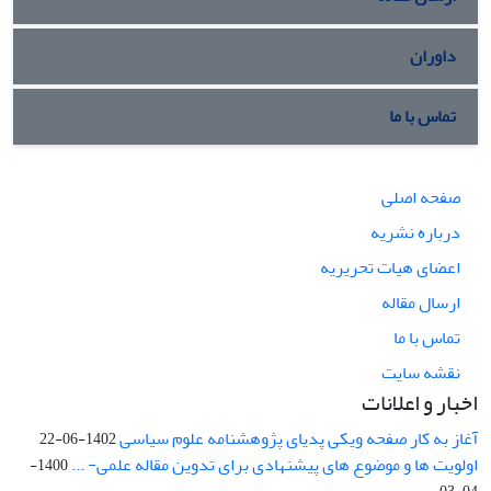
داوران
تماس با ما
صفحه اصلی
درباره نشریه
اعضای هیات تحریریه
ارسال مقاله
تماس با ما
نقشه سایت
اخبار و اعلانات
آغاز به کار صفحه ویکی پدیای پژوهشنامه علوم سیاسی
1402-06-22
اولویت ها و موضوع های پیشنهادی برای تدوین مقاله علمی- ...
1400-