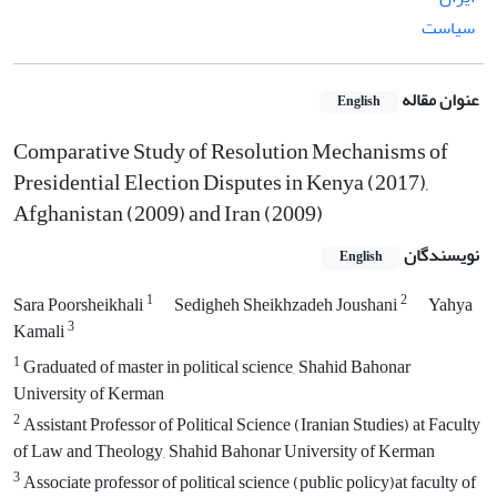
سیاست
عنوان مقاله
English
Comparative Study of Resolution Mechanisms of
Presidential Election Disputes in Kenya (2017),
Afghanistan (2009) and Iran (2009)
نویسندگان
English
1
2
Sara Poorsheikhali
Sedigheh Sheikhzadeh Joushani
Yahya
3
Kamali
1
Graduated of master in political science, Shahid Bahonar
University of Kerman
2
Assistant Professor of Political Science (Iranian Studies) at Faculty
of Law and Theology, Shahid Bahonar University of Kerman
3
Associate professor of political science (public policy)at faculty of