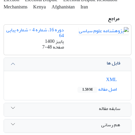
Mechanisms
Kenya
Afghanistan
Iran
مراجع
دوره 16، شماره 4 - شماره پیاپی
64
پاییز 1400
صفحه
7-48
فایل ها
XML
اصل مقاله
1.59 M
سابقه مقاله
هم رسانی