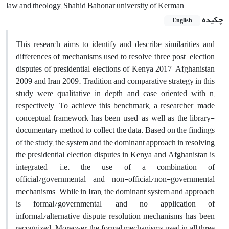
law and theology, Shahid Bahonar university of Kerman
چکیده
English
This research aims to identify and describe similarities and
differences of mechanisms used to resolve three post-election
disputes of presidential elections of Kenya 2017, Afghanistan
2009 and Iran 2009. Tradition and comparative strategy in this
study were qualitative-in-depth and case-oriented with n,
respectively. To achieve this benchmark, a researcher-made
conceptual framework has been used, as well as the library-
documentary method to collect the data. Based on the findings
of the study, the system and the dominant approach in resolving
the presidential election disputes in Kenya and Afghanistan is
integrated, i.e. the use of a combination of
official/governmental and non-official/non-governmental
mechanisms. While in Iran, the dominant system and approach
is formal/governmental, and no application of
informal/alternative dispute resolution mechanisms has been
recognized. Moreover, the formal mechanisms used in all three