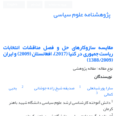
ورود به سامانه
ثبت نام
English
پژوهشنامه علوم سیاسی
مقایسه سازوکارهای حل و فصل مناقشات انتخابات
ریاست جمهوری در کنیا (2017)، افغانستان (2009) و ایران
(1388/2009)
نوع مقاله : مقاله پژوهشی
نویسندگان
2
1
سارا پورشیخعلی
صدیقه شیخ زاده جوشانی
یحیی
3
کمالی
1
دانش آموخته کارشناسی ارشد علوم سیاسی دانشگاه شهید باهنر
کرمان
2