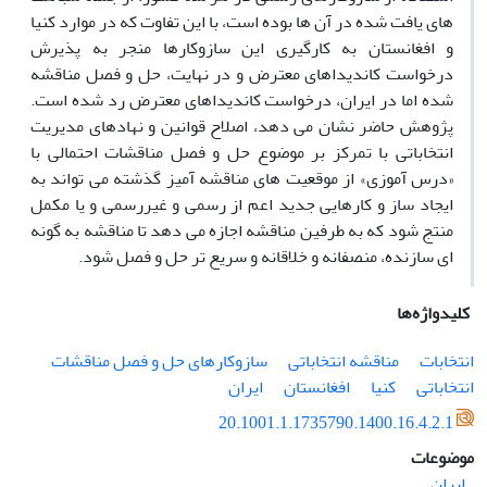
های یافت شده در آن ها بوده است، با این تفاوت که در موارد کنیا
و افغانستان به کارگیری این سازوکارها منجر به پذیرش
درخواست کاندیداهای معترض و در نهایت، حل و فصل مناقشه
شده اما در ایران، درخواست کاندیداهای معترض رد شده است.
پژوهش حاضر نشان می دهد، اصلاح قوانین و نهادهای مدیریت
انتخاباتی با تمرکز بر موضوع حل و فصل مناقشات احتمالی با
«درس آموزی» از موقعیت های مناقشه آمیز گذشته می تواند به
ایجاد ساز و کارهایی جدید اعم از رسمی و غیررسمی و یا مکمل
منتج شود که به طرفین مناقشه اجازه می دهد تا مناقشه به گونه
ای سازنده، منصفانه و خلاقانه و سریع تر حل و فصل شود.
کلیدواژه‌ها
انتخابات
مناقشه انتخاباتی
سازوکارهای حل و فصل مناقشات
انتخاباتی
کنیا
افغانستان
ایران
20.1001.1.1735790.1400.16.4.2.1
موضوعات
ایران