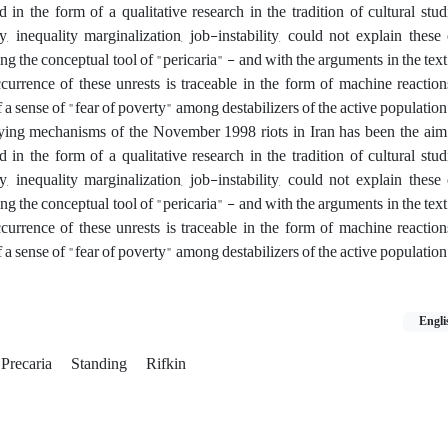
in the form of a qualitative research in the tradition of cultural st
, inequality marginalization, job-instability, could not explain these
ying the conceptual tool of "pericaria" - and with the arguments in the tex
ccurrence of these unrests is traceable in the form of machine reactio
 a sense of "fear of poverty" among destabilizers of the active population
ing mechanisms of the November 1998 riots in Iran has been the aim o
in the form of a qualitative research in the tradition of cultural st
, inequality marginalization, job-instability, could not explain these
ying the conceptual tool of "pericaria" - and with the arguments in the tex
ccurrence of these unrests is traceable in the form of machine reactio
 a sense of "fear of poverty" among destabilizers of the active population
Engli
Precaria
Standing
Rifkin