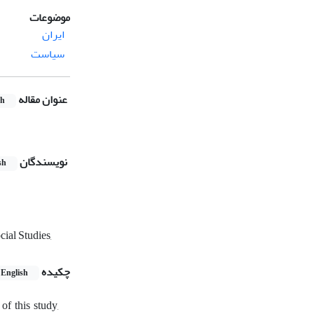
موضوعات
ایران
سیاست
عنوان مقاله
sh
نویسندگان
sh
cial Studies,
چکیده
English
f this study,