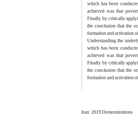
which has been conducted 
achieved was that poverty
Finally, by critically appl
the conclusion that the o
formation and activation of
Understanding the underly
which has been conducted 
achieved was that poverty
Finally, by critically appl
the conclusion that the o
formation and activation of
Iran' 2019 Demonstrations