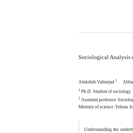
Sociological Analysis 
1
Abdollah Valinejad
Abba
1
Ph.D. Student of sociology,
2
Assistant professor, Sociolog
Ministry of science, Tehran, I
Understanding the underly