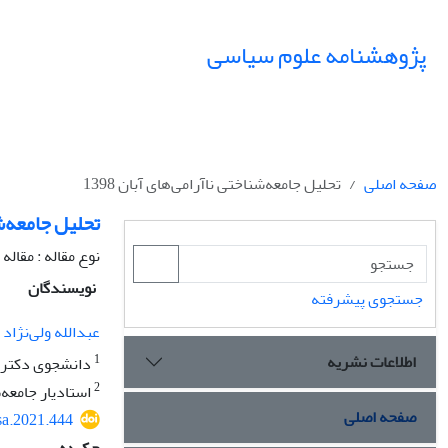
پژوهشنامه علوم سیاسی
صفحه اصلی
تحلیل جامعه‌شناختی ناآرامی‌های آبان 1398
تحلیل جامعه‌شنا
نوع مقاله : مقال
نویسندگان
جستجوی پیشرفته
عبدالله ولی‌نژاد
اطلاعات نشریه
1
دانشجوی دکتری
2
استادیار جامعه
صفحه اصلی
sa.2021.444