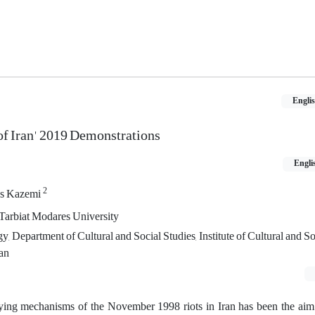
Engli
of Iran' 2019 Demonstrations
Engli
2
s Kazemi
 Tarbiat Modares University
y, Department of Cultural and Social Studies, Institute of Cultural and So
ran
ing mechanisms of the November 1998 riots in Iran has been the aim o