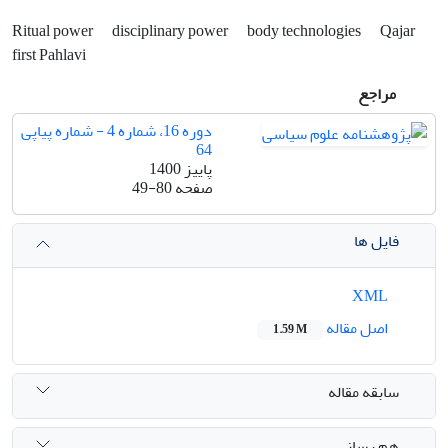
Ritual power
disciplinary power
body technologies
Qajar
first Pahlavi
مراجع
دوره 16، شماره 4 - شماره پیاپی
64
پاییز 1400
صفحه
49-80
فایل ها
XML
اصل مقاله
1.59 M
سابقه مقاله
هم رسانی