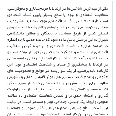
یکی از مهم‌ترین شاخص‌ها در ارتباط با مردم‌سالاری و دموکراسی‌،
شفافیت اقتصادی و نبود یا سطح بسیار پایین فساد اقتصادی
است. طبعا عدم کنترل فساد اقتصادی موجب تضعیف مشروعیت
سیاسی حکومت می‌شود. در این پژوهش تلاش شده است با روش
تبیینی کیفی از طریق مصاحبه با نخبگان و فعالان دانشگاهی
شیراز به این پرسش پاسخ داده شود که جامعه مدنی تا چه اندازه
در عرصه مبارزه با فساد اقتصادی و نهادینه کردن شفافیت
اقتصادی از کارنامه و عملکرد پذیرفتنی برخوردار بوده است و
چرا؟ یافته و برآیند کلی حاکی از کارنامه ناپذیرفتنی جامعه مدنی
در ارتباط با پیشگیری از فساد و شفافیت اقتصادی بود. این
کارنامه ناپذیرفتنی، از یک سو ریشه در موانع و محدودیت های
حکومتی و عدم فرصت سازی های موثر قانونی، عملی و تشویقی
مطلوب برای ایفای نقش بهتر جامعه مدنی دارد. از سوی دیگر،
نتیجه ضعف و کاستی ها در خود جامعه مدنی اعم از عدم اولویت
گذاری و اهتمام جدی برای تبدیل شفافیت اقتصادی به مطالبه
عمومی و ایجاد یک جنبش اجتماعی موثر و مستمر است. در نهایت
این که در سطح وسیعتر، عدم همراهی افکار عمومی و جامعه با
جامعه مدنی در این کارنامه نستا مردود موثر بوده است. در پایان