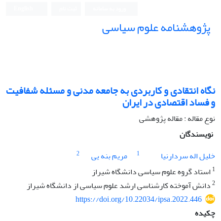
ورود به سامانه
ثبت نام
English
پژوهشنامه علوم سیاسی
نگاه انتقادی و کاربردی به جامعه مدنی و مسئله شفافیت
و فساد اقتصادی در ایران
نوع مقاله : مقاله پژوهشی
نویسندگان
2
1
خلیل اله سردارنیا
مریم بنه یی
1
استاد گروه علوم سیاسی دانشگاه شیراز
2
دانش آموخته کارشناسی ارشد علوم سیاسی از دانشگاه شیراز
https://doi.org/10.22034/ipsa.2022.446
چکیده