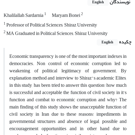
نویسندگان
English
1
2
Khalilallah Sardarnia
Maryam Bonei
1
Professor of Political Sciences, Shiraz University
2
MA Graduated in Political Sciences, Shiraz University
چکیده
English
Economic transparency is one of the most important indexes in
democracies. Non control of economic corruption led to
weakening of political legitimacy of government. By
explanation method and interview to Shiraz"s academic Elites,
in this study, has been tried to answer this question: how much
is successful and acceptable the function of civil society in it's
function and combat to economic corruption and why? The
main finding of this study shows the unacceptable function of
civil society in Iran due to these reasons: impediments in
governmental structures and absence of legal, possible and
encouragement opportunities and in other hand due to