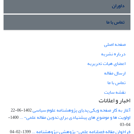
داوران
تماس با ما
صفحه اصلی
درباره نشریه
اعضای هیات تحریریه
ارسال مقاله
تماس با ما
نقشه سایت
اخبار و اعلانات
آغاز به کار صفحه ویکی پدیای پژوهشنامه علوم سیاسی
1402-06-22
اولویت ها و موضوع های پیشنهادی برای تدوین مقاله علمی- ...
1400-
04-03
فراخوان مقاله فصلنامه علمی- پژوهشی «پژوهشنامه ...
1399-02-04