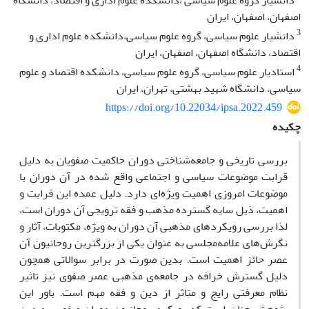
دانشیار گروه علوم سیاسی ،دانشکده علوم اداری و اقتصاد، دانشگاه
اصفهان، اصفهان، ایران
3
دانشیار علوم سیاسی، گروه علوم سیاسی،دانشکده علوم اداری و
اقتصاد، دانشگاه اصفهان، اصفهان، ایران
4
استادیار علوم سیاسی، گروه علوم سیاسی، دانشکده اقتصاد و علوم
سیاسی، دانشگاه شهید بهشتی، تهران، ایران
https://doi.org/10.22034/ipsa.2022.459
چکیده
بررسی تاریخی و جامعه‌شناختی دوران حاکمیت صفویان به دلیل
قرابت موضوعات سیاسی و اجتماعی واقع شده در آن دوران با
موضوعات امروزی اهمیت ویژه‌ای دارد. دلیل عمده این قرابت و
اهمیت، ذیل سایه گسترده مذهب و فقه ترویجی آن دوران است،
لذا بررسی رویکردهای مذهبی آن دوران به ویژه، مکتوبات، آثار و
نگرش‌های علامه‌مجلسی به عنوان یکی از بزرگترین روحانیون آن
عصر حائز اهمیت است. بدین صورت در برابر سوالاتی همچون
دلیل گسترش خرافه در جامعه‌ی مذهبی عصر صفوی نیز تاثیر
نظام معرفتی رایج و متاثر از دین و فقه مهم است. باور این