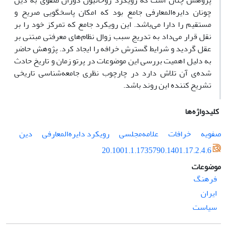
پژوهش چنان است که رویکرد روحانیون دوران صفوی به دین
چونان دایره‌المعارفی جامع بود که امکان پاسخگویی صریح و
مستقیم را دارا می‌باشد. این رویکرد جامع که تمرکز خود را بر
نقل قرار می‌داد به تدریج سبب زوال نظام‌های معرفتی مبتنی بر
عقل گردید و شرایط گسترش خرافه را ایجاد کرد. پژوهش حاضر
به دلیل اهمیت بررسی این موضوعات در پرتو زمان و تاریخ حادث
شده‌ی آن تلاش دارد در چارچوب نظری جامعه‌شناسی تاریخی
تشریح کننده این روند باشد.
کلیدواژه‌ها
صفویه
خرافات
علامه‌مجلسی
رویکرد دایره‌المعارفی
دین
20.1001.1.1735790.1401.17.2.4.6
موضوعات
فرهنگ
ایران
سیاست