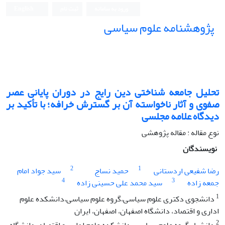
ورود به سامانه
ثبت نام
English
پژوهشنامه علوم سیاسی
تحلیل جامعه شناختی دین رایج در دوران پایانی عصر
صفوی و آثار ناخواسته آن بر گسترش خرافه؛ با تأکید بر
دیدگاه علامه مجلسی
نوع مقاله : مقاله پژوهشی
نویسندگان
2
1
رضا شفیعی اردستانی
حمید نساج
سید جواد امام
4
3
جمعه زاده
سید محمد علی حسینی زاده
1
دانشجوی دکتری علوم سیاسی،گروه علوم سیاسی،دانشکده علوم
اداری و اقتصاد، دانشگاه اصفهان، اصفهان، ایران
2