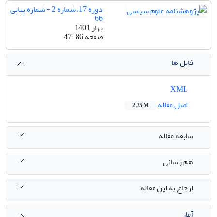
دوره 17، شماره 2 - شماره پیاپی
66
بهار 1401
صفحه
47-86
فایل ها
XML
اصل مقاله
2.35 M
سابقه مقاله
هم رسانی
ارجاع به این مقاله
آمار