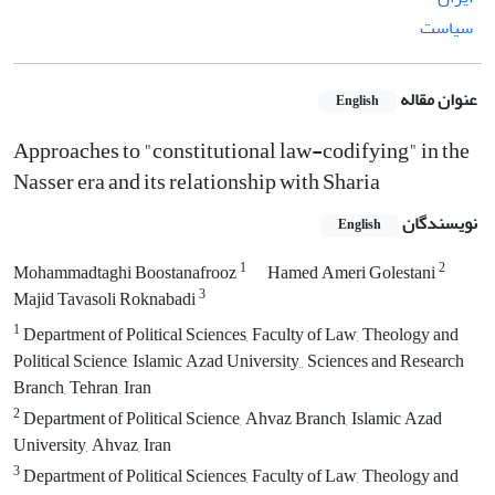
سیاست
عنوان مقاله
English
Approaches to "constitutional law-codifying" in the
Nasser era and its relationship with Sharia
نویسندگان
English
1
2
Mohammadtaghi Boostanafrooz
Hamed Ameri Golestani
3
Majid Tavasoli Roknabadi
1
Department of Political Sciences, Faculty of Law, Theology and
Political Science, Islamic Azad University,, Sciences and Research
Branch, Tehran, Iran
2
Department of Political Science, Ahvaz Branch, Islamic Azad
University, Ahvaz, Iran
3
Department of Political Sciences, Faculty of Law, Theology and