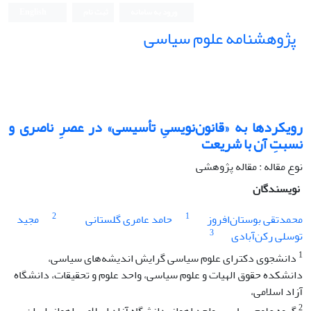
ورود به سامانه
ثبت نام
English
پژوهشنامه علوم سیاسی
رویکردها به «قانون‌نویسیِ تأسیسی» در عصرِ ناصری و
نسبتِ آن با شریعت
نوع مقاله : مقاله پژوهشی
نویسندگان
2
1
محمدتقی بوستان‌افروز
حامد عامری گلستانی
مجید
3
توسلی رکن‌آبادی
1
دانشجوی دکترای علوم سیاسی گرایش اندیشه‌های سیاسی،
دانشکده حقوق الهیات و علوم سیاسی، واحد علوم و تحقیقات، دانشگاه
آزاد اسلامی،
2