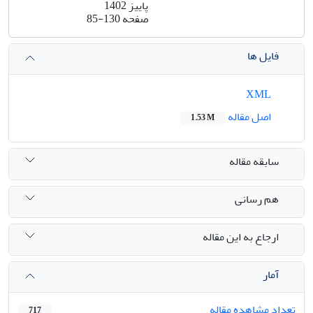
پاییز 1402
صفحه
85-130
فایل ها
XML
اصل مقاله
1.53 M
سابقه مقاله
هم رسانی
ارجاع به این مقاله
آمار
تعداد مشاهده مقاله
717