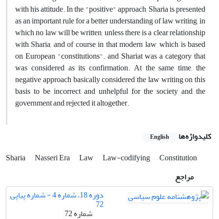
with his attitude. In the "positive" approach, Sharia is presented
as an important rule for a better understanding of law writing, in
which no law will be written, unless there is a clear relationship
with Sharia, and of course in that modern law, which is based
on European "constitutions". and Shariat was a category that
was considered as its confirmation. At the same time, the
negative approach basically considered the law writing on this
basis to be incorrect and unhelpful for the society and the
government and rejected it altogether.
کلیدواژه‌ها
English
Sharia
Nasseri Era
Law
Law-codifying
Constitution
مراجع
دوره 18، شماره 4 - شماره پیاپی
72
شماره 72