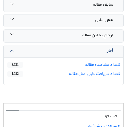
سابقه مقاله
هم رسانی
ارجاع به این مقاله
آمار
تعداد مشاهده مقاله
3,521
تعداد دریافت فایل اصل مقاله
1,982
جستجوی پیشرفته