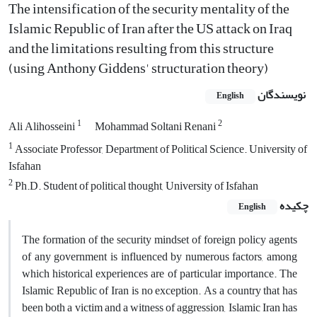
The intensification of the security mentality of the
Islamic Republic of Iran after the US attack on Iraq
and the limitations resulting from this structure
(using Anthony Giddens' structuration theory)
نویسندگان
English
1
2
Ali Alihosseini
Mohammad Soltani Renani
1
Associate Professor, Department of Political Science. University of
Isfahan
2
Ph.D. Student of political thought, University of Isfahan
چکیده
English
The formation of the security mindset of foreign policy agents
of any government is influenced by numerous factors, among
which historical experiences are of particular importance. The
Islamic Republic of Iran is no exception. As a country that has
been both a victim and a witness of aggression, Islamic Iran has