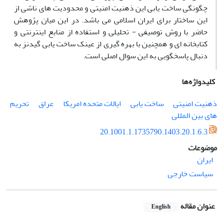
چگونگی ساخت یابی این ذهنیت امنیتی و محدودیت های ناشی از
این ساختار برای ایران اسلامی می باشد. در این میان پژوهش
حاضر با روش توصیفی - تحلیلی و استفاده از منابع اینترنتی و
کتابخانه ای و همچنین با بهره گیری از عینک ساخت یابی گیدنز به
دنبال پاسخگویی به این سوال اصلی است.
کلیدواژه‌ها
ذهنیت امنیتی
ساخت یابی
ایالات متحده امریکا
عراق
تحریم
های بین المللی
20.1001.1.1735790.1403.20.1.6.3
موضوعات
ایران
سیاست خارجی
عنوان مقاله
English