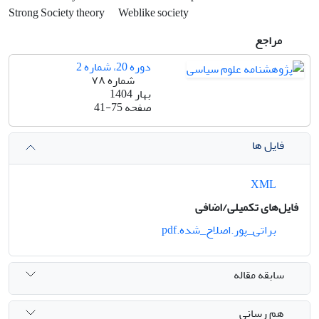
Strong Society theory
Weblike society
مراجع
دوره 20، شماره 2
شماره ۷۸
بهار 1404
صفحه
41-75
فایل ها
XML
فایل‌های تکمیلی/اضافی
براتی_پور.اصلاح_شده.pdf
سابقه مقاله
هم رسانی