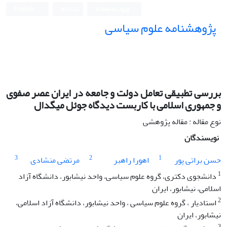
ورود به سامانه
ثبت نام
English
پژوهشنامه علوم سیاسی
بررسی تطبیقی تعامل دولت و جامعه در ایران عصر صفوی
و جمهوری اسلامی با کاربست دیدگاه جوئل میگدال
نوع مقاله : مقاله پژوهشی
نویسندگان
3
2
1
حسن براتی پور
اهورا راهبر
مرتضی منشادی
1
دانشجوی دکتری، گروه علوم سیاسی، واحد نیشابور، دانشگاه آزاد
اسلامی، نیشابور، ایران
2
استادیار ، گروه علوم سیاسی ، واحد نیشابور، دانشگاه آزاد اسلامی،
نیشابور، ایران
3