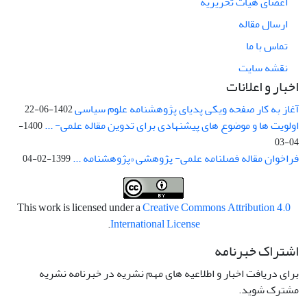
اعضای هیات تحریریه
ارسال مقاله
تماس با ما
نقشه سایت
اخبار و اعلانات
آغاز به کار صفحه ویکی پدیای پژوهشنامه علوم سیاسی
1402-06-22
اولویت ها و موضوع های پیشنهادی برای تدوین مقاله علمی- ...
1400-
04-03
فراخوان مقاله فصلنامه علمی- پژوهشی «پژوهشنامه ...
1399-02-04
This work is licensed under a
Creative Commons Attribution 4.0
.
International License
اشتراک خبرنامه
برای دریافت اخبار و اطلاعیه های مهم نشریه در خبرنامه نشریه
مشترک شوید.