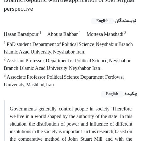
perspective
نویسندگان
English
1
2
3
Hasan Baratipour
Ahoura Rahbar
Morteza Manshadi
1
PhD student, Department of Political Science, Neyshabur Branch,
Islamic Azad University, Neyshabor, Iran.
2
Assistant Professor, Department of Political Science, Neyshabor
Branch, Islamic Azad University, Neyshabor, Iran.
3
Associate Professor, Political Science Department, Ferdowsi
University, Mashhad, Iran.
چکیده
English
Governments generally control people in society; Therefore,
we live in a world shaped by the authority of the state. In this
situation, the distribution of power and influence of different
institutions in the society is important. In this research, based on
the comparative method of John Stuart Mill, and with the