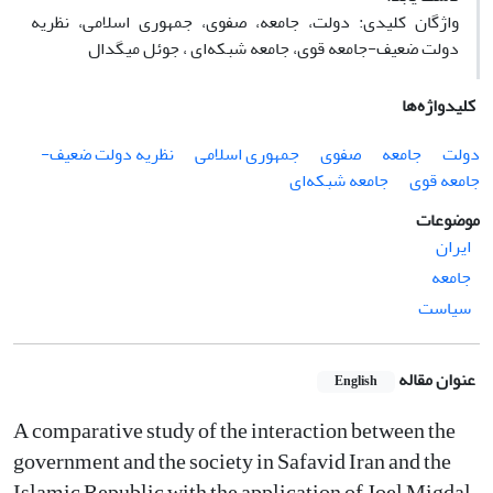
واژگان کلیدی: دولت، جامعه، صفوی، جمهوری اسلامی، نظریه
دولت ضعیف-جامعه قوی، جامعه شبکه‌ای ، جوئل میگدال
کلیدواژه‌ها
دولت
جامعه
صفوی
جمهوری اسلامی
نظریه دولت ضعیف-
جامعه قوی
جامعه شبکه‌ای
موضوعات
ایران
جامعه
سیاست
عنوان مقاله
English
A comparative study of the interaction between the
government and the society in Safavid Iran and the
Islamic Republic with the application of Joel Migdal