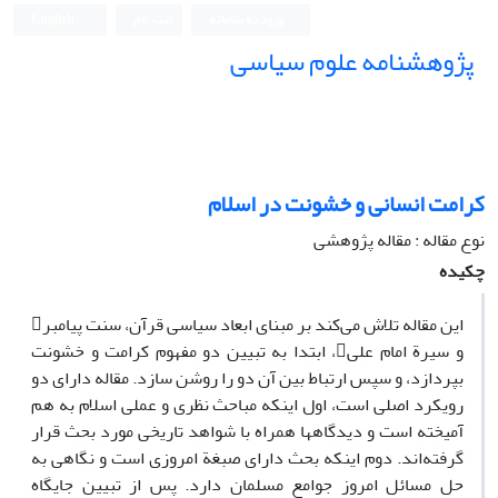
ورود به سامانه
ثبت نام
English
پژوهشنامه علوم سیاسی
کرامت انسانی و خشونت در اسلام
نوع مقاله : مقاله پژوهشی
چکیده
این مقاله تلاش می‌کند بر مبنای ابعاد سیاسی قرآن، سنت پیامبر
و سیرة امام علی، ابتدا به تبیین دو مفهوم کرامت و خشونت
بپردازد، و سپس ارتباط بین آن دو را روشن سازد. مقاله دارای دو
رویکرد اصلی است، اول اینکه مباحث نظری و عملی اسلام به هم
آمیخته است و دیدگاهها همراه با شواهد تاریخی مورد بحث قرار
گرفته‌اند. دوم اینکه بحث دارای صبغة امروزی است و نگاهی به
حل مسائل امروز جوامع مسلمان دارد. پس از تبیین جایگاه