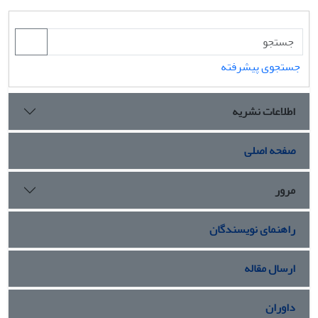
جستجوی پیشرفته
اطلاعات نشریه
صفحه اصلی
مرور
راهنمای نویسندگان
ارسال مقاله
داوران