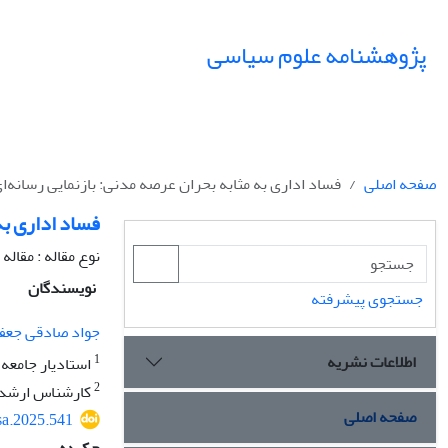
پژوهشنامه علوم سیاسی
صفحه اصلی
فساد اداری به مثابه بحران عرصه مدنی: بازنمایی رسانه‌ای در 
فساد اداری به 
نوع مقاله : مقال
نویسندگان
جستجوی پیشرفته
جواد صادقی جعف
اطلاعات نشریه
1
استادیار جامعه 
2
کارشناس ارشد ار
صفحه اصلی
sa.2025.541