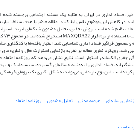
خیر، فساد اداری در ایران به مثابه یک مسئله اجتماعی برجسته شده است.
نند در کاهش این موضوع نقش ایفا کنند. مقاله حاضر با هدف شناخت بازنم
تماد تنظیم شده است. روش تحقیق، تحلیل مضمون شبکه‌ای اترید-استرلین
و مضمون فراگیر فساد اداری شناسایی شد. اعتبار یافته‌ها با کدگذاری م
ن شد. رویکرد نظری مقاله بر نظریه بازنمایی استوارت هال و نظریه‌های
ی جفری الکساندر استوار است. نتایج نشان می‌دهد که روزنامه اعتماد 
شگیرانه، فساد اداری را به‌مثابه مسئله‌ای گسترده، سیستماتیک و ته
 کرده است. این نوع بازنمایی، می‌تواند به شکل-گیری یک ترومای فرهنگی
زنمایی رسانه‌ای
عرصه مدنی
تحلیل مضمون
روزنامه اعتماد
ر سیاست