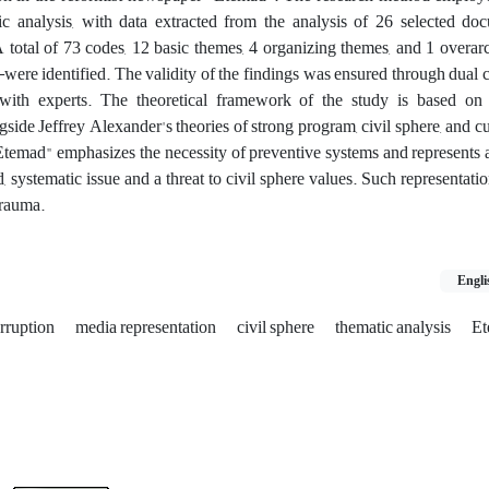
ic analysis, with data extracted from the analysis of 26 selected do
al of 73 codes, 12 basic themes, 4 organizing themes, and 1 overa
were identified. The validity of the findings was ensured through dual
with experts. The theoretical framework of the study is based on 
gside Jeffrey Alexander's theories of strong program, civil sphere, and cu
Etemad" emphasizes the necessity of preventive systems and represents 
, systematic issue and a threat to civil sphere values. Such representati
trauma.
Engli
rruption
media representation
civil sphere
thematic analysis
Et