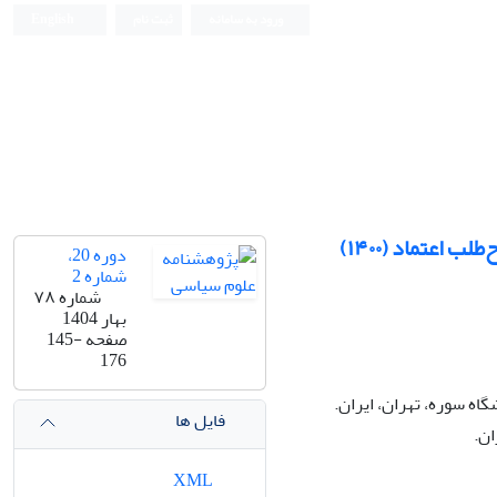
ورود به سامانه
ثبت نام
English
 اعتماد (۱۴۰۰)
دوره 20،
شماره 2
شماره ۷۸
بهار 1404
صفحه
145-
176
ه سوره، تهران، ایران.
فایل ها
ان.
XML